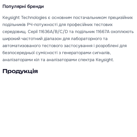
Популярні бренди
Keysight Technologies є основним постачальником прецизійних
подільників РЧ-потужності для професійних тестових
середовищ. Серії 11636A/B/C/D та подільник 11667A охоплюють
широкий частотний діапазон для лабораторного та
автоматизованого тестового застосування і розроблені для
безпосередньої сумісності з генераторами сигналів,
аналізаторами кіл та аналізаторами спектра Keysight.
Продукція