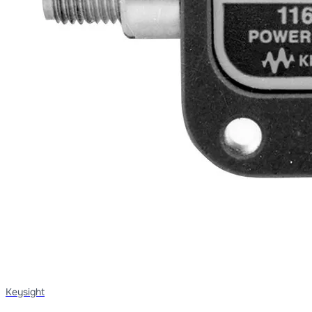
Keysight