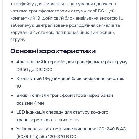
інтерфейсу для живлення та керування одночасно
чотирма трансформаторами струму серії DS. Цей
компактний 19-дюймовий блок вивільення висотою 1U
забезпечує централізоване розподіління сигналів та
керування системою для прецизійних вимірювань
струму.
Основні характеристики
4-канальний інтерфейс для трансформаторів струму
DS50 до DS2000
Компактний 19-дюймовий блок вивільення висотою
1U
Вихідні сигнали трансформаторів через банан
роз'єми 4 мм
LED індикація спереду для статусу кожного
трансформатора та живлення
Універсальне автоматичне живлення: 100–240 В AC
(50/60 Гц) або 120–370 В DC