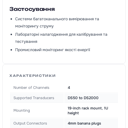
Застосування
Системи багатоканального вимірювання та
моніторингу струму
Лабораторні налагодження для калібрування та
тестування
Промисловий моніторинг якості енергії
ХАРАКТЕРИСТИКИ
Number of Channels
4
Supported Transducers
DS50 to DS2000
19-inch rack mount, 1U
Mounting
height
Output Connectors
4mm banana plugs