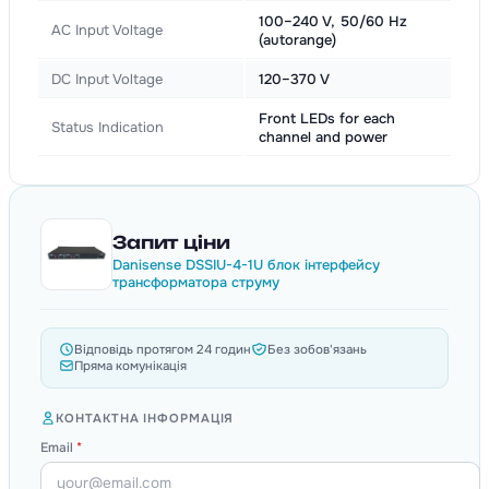
100–240 V, 50/60 Hz
AC Input Voltage
(autorange)
DC Input Voltage
120–370 V
Front LEDs for each
Status Indication
channel and power
Запит ціни
Danisense DSSIU-4-1U блок інтерфейсу
трансформатора струму
Відповідь протягом 24 годин
Без зобов'язань
Пряма комунікація
КОНТАКТНА ІНФОРМАЦІЯ
Email
*