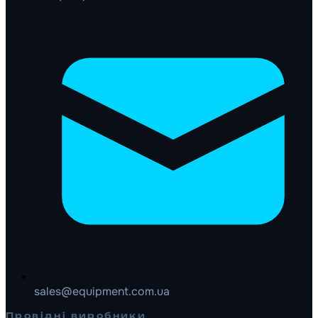
sales@equipment.com.ua
Провідні виробники