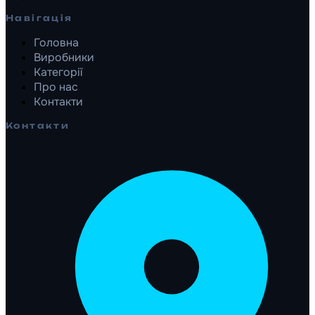
Навігація
Головна
Виробники
Категорії
Про нас
Контакти
Контакти