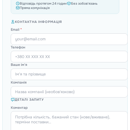
Відповідь протягом 24 годин
Без зобов'язань
Пряма комунікація
КОНТАКТНА ІНФОРМАЦІЯ
Email
*
Телефон
Ваше ім'я
Компанія
ДЕТАЛІ ЗАПИТУ
Коментар