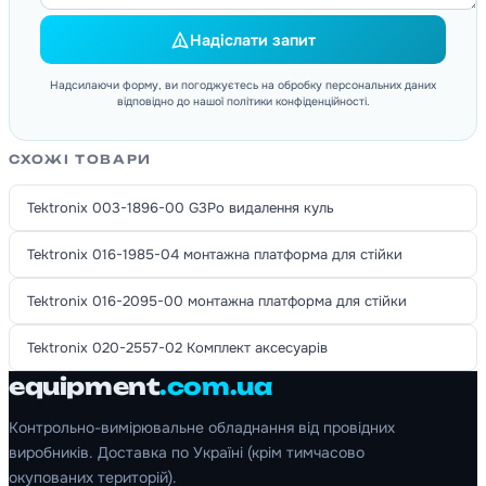
Надіслати запит
Надсилаючи форму, ви погоджуєтесь на обробку персональних даних
відповідно до нашої політики конфіденційності.
СХОЖІ ТОВАРИ
Tektronix 003-1896-00 G3Po видалення куль
Tektronix 016-1985-04 монтажна платформа для стійки
Tektronix 016-2095-00 монтажна платформа для стійки
Tektronix 020-2557-02 Комплект аксесуарів
equipment
.com.ua
Контрольно-вимірювальне обладнання від провідних
виробників. Доставка по Україні (крім тимчасово
окупованих територій).