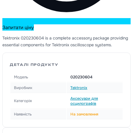
Запитати ціну
Tektronix 020230604 is a complete accessory package providing
essential components for Tektronix oscilloscope systems.
ДЕТАЛІ ПРОДУКТУ
Модель
020230604
Виробник
Tektronix
Аксесуари для
Категорія
осцилографів
Наявність
На замовлення