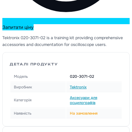
Запитати ціну
Tektronix 020-3071-02 is a training kit providing comprehensive
accessories and documentation for oscilloscope users.
ДЕТАЛІ ПРОДУКТУ
Модель
020-3071-02
Виробник
Tektronix
Аксесуари для
Категорія
осцилографів
Наявність
На замовлення