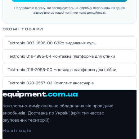
Надсилаючи форму, ви погоджуєтесь на обробку персональних даних
відповідно до нашої політики конфіденційності.
СХОЖІ ТОВАРИ
Tektronix 003-1896-00 G3Po видалення куль
Tektronix 016-1985-04 монтажна платформа для стійки
Tektronix 016-2095-00 монтажна платформа для стійки
Tektronix 020-2557-02 Комплект аксесуарів
equipment
.com.ua
Контрольно-вимірювальне обладнання від провідних
виробників. Доставка по Україні (крім тимчасово
окупованих територій).
Навігація