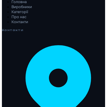
Головна
Виробники
Категорії
Про нас
Контакти
Контакти