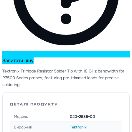
Запитати ціну
Tektronix TriMode Resistor Solder Tip with 18 GHz bandwidth for
P7500 Series probes, featuring pre-trimmed leads for precise
soldering.
ДЕТАЛІ ПРОДУКТУ
Модель
020-2936-00
Виробник
Tektronix