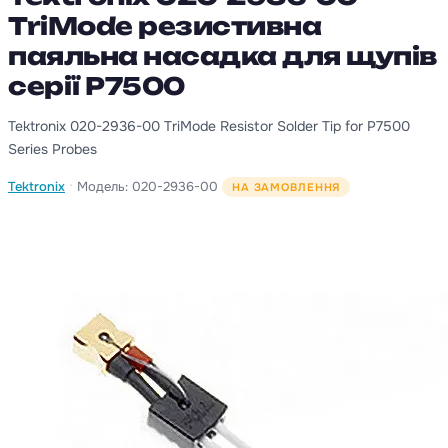
TriMode резистивна
паяльна насадка для щупів
серії P7500
Tektronix 020-2936-00 TriMode Resistor Solder Tip for P7500
Series Probes
·
Tektronix
Модель: 020-2936-00
НА ЗАМОВЛЕННЯ