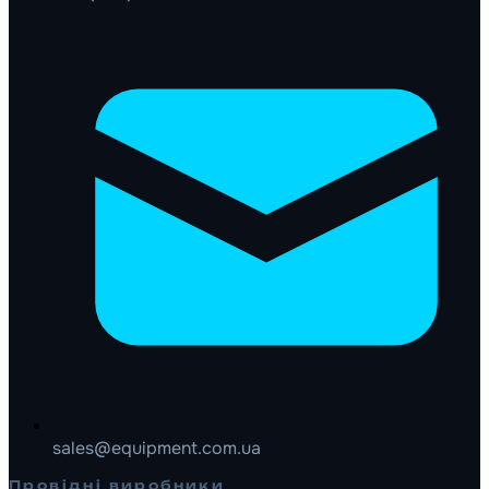
sales@equipment.com.ua
Провідні виробники