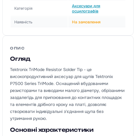
Аксесуари для
Категорія
осцилографів
Наявність
На замовлення
ОПИС
Огляд
Tektronix TriMode Resistor Solder Tip - це
високопродуктивний аксесуар для щупів Tektronix
P7500 Series TriMode. Оснащений вбудованими
резисторами та виводами малого діаметру, обрізаними
заздалегідь для припоювання до контактних площадок
та елементів дрібного кроку на платі, дозволяє
створювати індивідуальні з'єднання щупа без
утримання рукою.
Основні характеристики