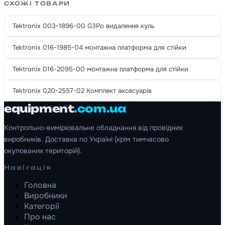
СХОЖІ ТОВАРИ
Tektronix 003-1896-00 G3Po видалення куль
Tektronix 016-1985-04 монтажна платформа для стійки
Tektronix 016-2095-00 монтажна платформа для стійки
Tektronix 020-2557-02 Комплект аксесуарів
equipment
.com.ua
Контрольно-вимірювальне обладнання від провідних
виробників. Доставка по Україні (крім тимчасово
окупованих територій).
Навігація
Головна
Виробники
Категорії
Про нас