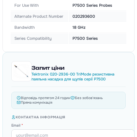
For Use With
P7500 Series Probes
Alternate Product Number
020293600
Bandwidth
18 GHz
Series Compatibility
P7500 Series
Запит ціни
Tektronix 020-2936-00 TriMode резистивна
паяльна насадка для щупів серії P7500
Відповідь протягом 24 годин
Без зобов'язань
Пряма комунікація
КОНТАКТНА ІНФОРМАЦІЯ
Email
*