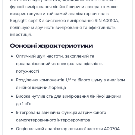
функції вимірювання лінійної ширини лазера та може
використовувати той самий аналізатор сигналів
Keysight серії X з системою вимірювання RIN A0010A,
поліпшуючи зручність вимірювання та ефективність
інвестицій.
Основні характеристики
Оптичний шум частоти, захоплений та
проаналізований як спектральна щільність
потужності
Розділення компонентів 1/f та білого шуму з аналізом
лінійної ширини Лоренца
Висока чутливість для вимірювання лінійної ширини
до 1 кГц
Інтегрована звичайна функція затримкового
самогетеродинного інтерферометра
Опціональний аналізатор оптичної частоти A0070A