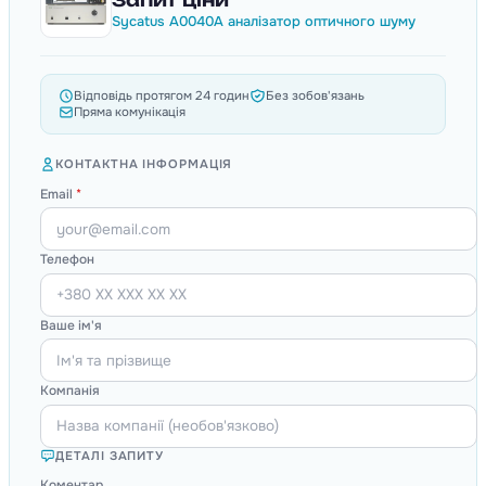
Sycatus A0040A аналізатор оптичного шуму
Відповідь протягом 24 годин
Без зобов'язань
Пряма комунікація
КОНТАКТНА ІНФОРМАЦІЯ
Email
*
Телефон
Ваше ім'я
Компанія
ДЕТАЛІ ЗАПИТУ
Коментар