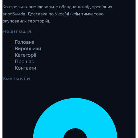
Контрольно-вимірювальне обладнання від провідних
виробників. Доставка по Україні (крім тимчасово
окупованих територій).
Навігація
Головна
Виробники
Категорії
Про нас
Контакти
Контакти