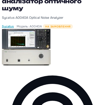
аналізатор оптичного
шуму
Sycatus A0040A Optical Noise Analyzer
·
Sycatus
Модель: A0040A
НА ЗАМОВЛЕННЯ