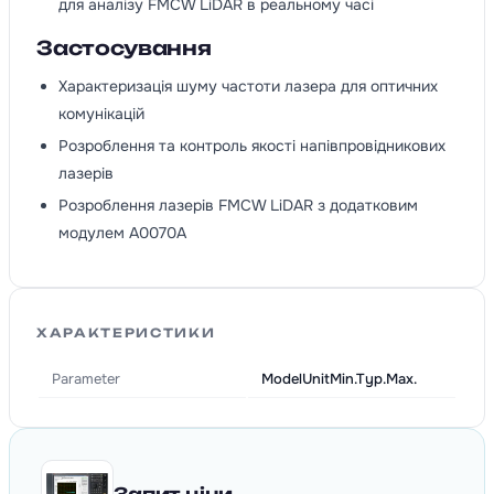
для аналізу FMCW LiDAR в реальному часі
Застосування
Характеризація шуму частоти лазера для оптичних
комунікацій
Розроблення та контроль якості напівпровідникових
лазерів
Розроблення лазерів FMCW LiDAR з додатковим
модулем A0070A
ХАРАКТЕРИСТИКИ
Parameter
ModelUnitMin.Typ.Max.
Запит ціни