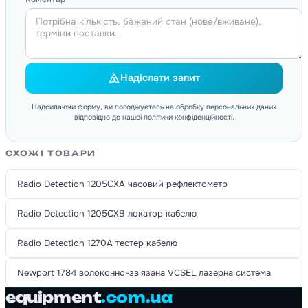
Надіслати запит
Надсилаючи форму, ви погоджуєтесь на обробку персональних даних
відповідно до нашої політики конфіденційності.
СХОЖІ ТОВАРИ
Radio Detection 1205CXA часовий рефлектометр
Radio Detection 1205CXB локатор кабелю
Radio Detection 1270A тестер кабелю
Newport 1784 волоконно-зв'язана VCSEL лазерна система
equipment
.com.ua