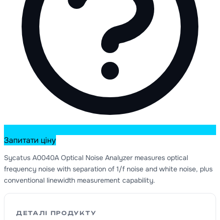
Запитати ціну
Sycatus A0040A Optical Noise Analyzer measures optical
frequency noise with separation of 1/f noise and white noise, plus
conventional linewidth measurement capability.
ДЕТАЛІ ПРОДУКТУ