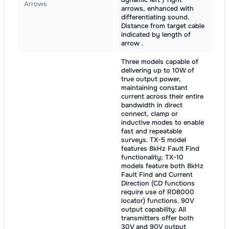
Arrows
arrows, enhanced with
differentiating sound.
Distance from target cable
indicated by length of
arrow .
Three models capable of
delivering up to 10W of
true output power,
maintaining constant
current across their entire
bandwidth in direct
connect, clamp or
inductive modes to enable
fast and repeatable
surveys. TX-5 model
features 8kHz Fault Find
functionality; TX-10
models feature both 8kHz
Fault Find and Current
Direction (CD functions
require use of RD8000
locator) functions. 90V
output capability: All
transmitters offer both
30V and 90V output