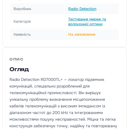
Виробник
Radio Detection
Тестування мереж та
Категорія
волоконної оптики
Наявність
На замовлення
ОПИС
Огляд
Radio Detection RD7000TL+ — локатор підземних
комунікацій, спеціально розроблений для
телекомунікаційної промисловості. Він вирішує
унікальну проблему визначення місцеположення
кабелів телекомунікацій з високим імпедансом із
діапазоном частот до 200 kHz та інтегрованими
можливостями пошуку несправностей. Міцна та легка
конструкція забезпечує точну, надійну та повторювану