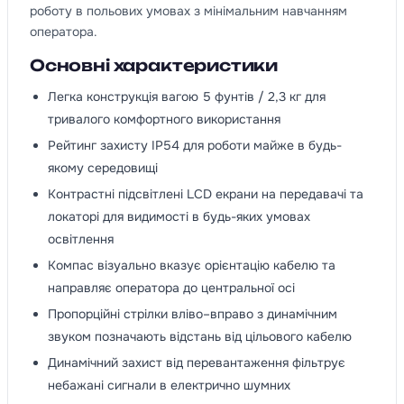
роботу в польових умовах з мінімальним навчанням
оператора.
Основні характеристики
Легка конструкція вагою 5 фунтів / 2,3 кг для
тривалого комфортного використання
Рейтинг захисту IP54 для роботи майже в будь-
якому середовищі
Контрастні підсвітлені LCD екрани на передавачі та
локаторі для видимості в будь-яких умовах
освітлення
Компас візуально вказує орієнтацію кабелю та
направляє оператора до центральної осі
Пропорційні стрілки вліво–вправо з динамічним
звуком позначають відстань від цільового кабелю
Динамічний захист від перевантаження фільтрує
небажані сигнали в електрично шумних