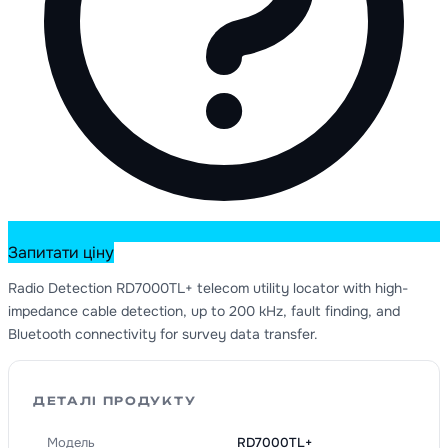
Запитати ціну
Radio Detection RD7000TL+ telecom utility locator with high-
impedance cable detection, up to 200 kHz, fault finding, and
Bluetooth connectivity for survey data transfer.
ДЕТАЛІ ПРОДУКТУ
Модель
RD7000TL+