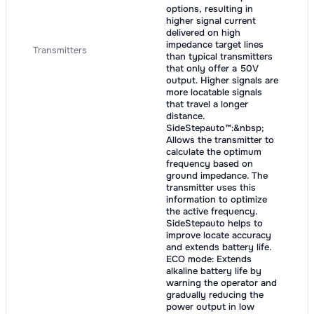
options, resulting in
higher signal current
delivered on high
impedance target lines
Transmitters
than typical transmitters
that only offer a 50V
output. Higher signals are
more locatable signals
that travel a longer
distance.
SideStepauto™:&nbsp;
Allows the transmitter to
calculate the optimum
frequency based on
ground impedance. The
transmitter uses this
information to optimize
the active frequency.
SideStepauto helps to
improve locate accuracy
and extends battery life.
ECO mode: Extends
alkaline battery life by
warning the operator and
gradually reducing the
power output in low