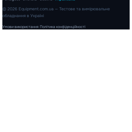
© 2026 Equipment.com.ua — Тестове та вимірювальне
обладнання в Україні
Умови використання
Політика конфіденційності