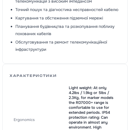
телекомунікацій з високим імпедансом
Точний пошук та діагностика несправностей кабелю
Картування та обстеження підземної мережі
Планування будівництва та розкопування поблизу
похованих кабелів
Обслуговування та ремонт телекомунікаційної
інфраструктури
ХАРАКТЕРИСТИКИ
Light weight: At only
4.2lbs / 1.9kg or 5lbs /
2.3Kg, for marker models
the RD7000+ range is
comfortable to use for
extended periods. IP54
protection rating: Can
Ergonomics
operate in almost any
environment. High