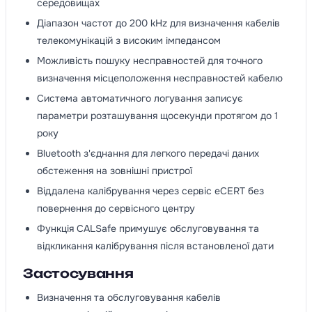
середовищах
Діапазон частот до 200 kHz для визначення кабелів
телекомунікацій з високим імпедансом
Можливість пошуку несправностей для точного
визначення місцеположення несправностей кабелю
Система автоматичного логування записує
параметри розташування щосекунди протягом до 1
року
Bluetooth з'єднання для легкого передачі даних
обстеження на зовнішні пристрої
Віддалена калібрування через сервіс eCERT без
повернення до сервісного центру
Функція CALSafe примушує обслуговування та
відкликання калібрування після встановленої дати
Застосування
Визначення та обслуговування кабелів