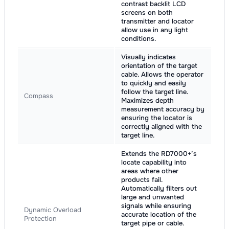
contrast backlit LCD
screens on both
transmitter and locator
allow use in any light
conditions.
Visually indicates
orientation of the target
cable. Allows the operator
to quickly and easily
follow the target line.
Compass
Maximizes depth
measurement accuracy by
ensuring the locator is
correctly aligned with the
target line.
Extends the RD7000+’s
locate capability into
areas where other
products fail.
Automatically filters out
large and unwanted
signals while ensuring
Dynamic Overload
accurate location of the
Protection
target pipe or cable.