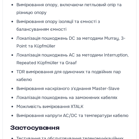
Вимірювання опору, включаючи петльовий опір та
різницю опору
Вимірювання опору ізоляції та ємності з
балансуванням ємності
Локалізація пошкоджень DC за методами Murray, 3-
Point та Küpfmüller
Локалізація пошкоджень AC за методами Interruption,
Repeated Küpfmüller та Graaf
TDR вимірювання для одиночних та подвійних пар
кабелю
Вимірювання наскрізного з'єднання Master-Slave
Локалізація пошкоджень на замокнених кабелях
Можливість вимірювання XTALK
Вимірювання напруги AC/DC та температури кабелю
Застосування
Тестування та обслуговування телекомунікаційних