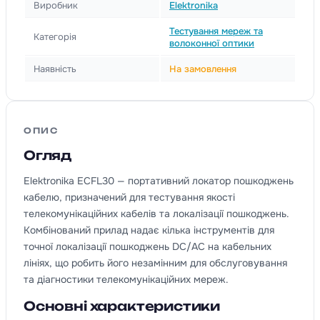
Виробник
Elektronika
Тестування мереж та
Категорія
волоконної оптики
Наявність
На замовлення
ОПИС
Огляд
Elektronika ECFL30 — портативний локатор пошкоджень
кабелю, призначений для тестування якості
телекомунікаційних кабелів та локалізації пошкоджень.
Комбінований прилад надає кілька інструментів для
точної локалізації пошкоджень DC/AC на кабельних
лініях, що робить його незамінним для обслуговування
та діагностики телекомунікаційних мереж.
Основні характеристики