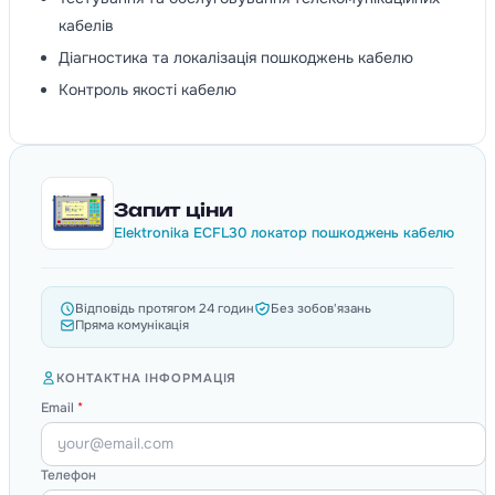
кабелів
Діагностика та локалізація пошкоджень кабелю
Контроль якості кабелю
Запит ціни
Elektronika ECFL30 локатор пошкоджень кабелю
Відповідь протягом 24 годин
Без зобов'язань
Пряма комунікація
КОНТАКТНА ІНФОРМАЦІЯ
Email
*
Телефон