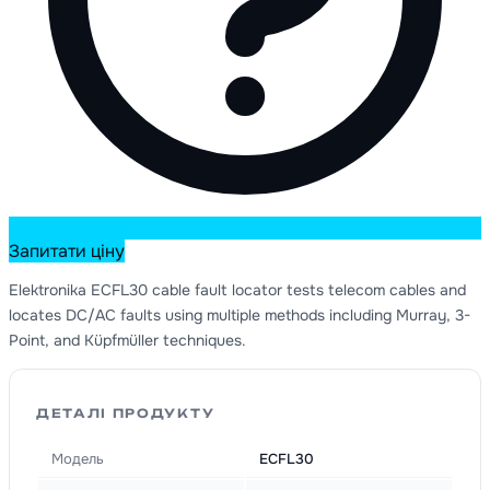
Запитати ціну
Elektronika ECFL30 cable fault locator tests telecom cables and
locates DC/AC faults using multiple methods including Murray, 3-
Point, and Küpfmüller techniques.
ДЕТАЛІ ПРОДУКТУ
Модель
ECFL30