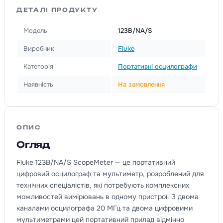
ДЕТАЛІ ПРОДУКТУ
Модель
123B/NA/S
Виробник
Fluke
Категорія
Портативні осцилографи
Наявність
На замовлення
ОПИС
Огляд
Fluke 123B/NA/S ScopeMeter — це портативний
цифровий осцилограф та мультиметр, розроблений для
технічних спеціалістів, які потребують комплексних
можливостей вимірювань в одному пристрої. З двома
каналами осцилографа 20 МГц та двома цифровими
мультиметрами цей портативний прилад відмінно