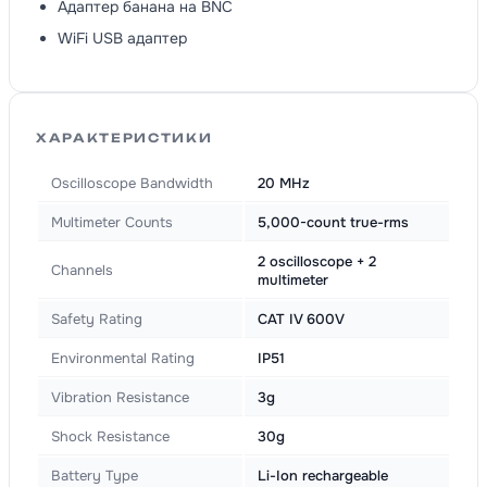
Адаптер банана на BNC
WiFi USB адаптер
ХАРАКТЕРИСТИКИ
Oscilloscope Bandwidth
20 MHz
Multimeter Counts
5,000-count true-rms
2 oscilloscope + 2
Channels
multimeter
Safety Rating
CAT IV 600V
Environmental Rating
IP51
Vibration Resistance
3g
Shock Resistance
30g
Battery Type
Li-Ion rechargeable