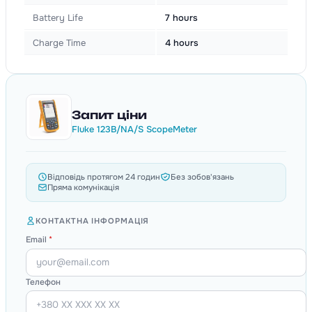
Battery Life
7 hours
Charge Time
4 hours
Запит ціни
Fluke 123B/NA/S ScopeMeter
Відповідь протягом 24 годин
Без зобов'язань
Пряма комунікація
КОНТАКТНА ІНФОРМАЦІЯ
Email
*
Телефон