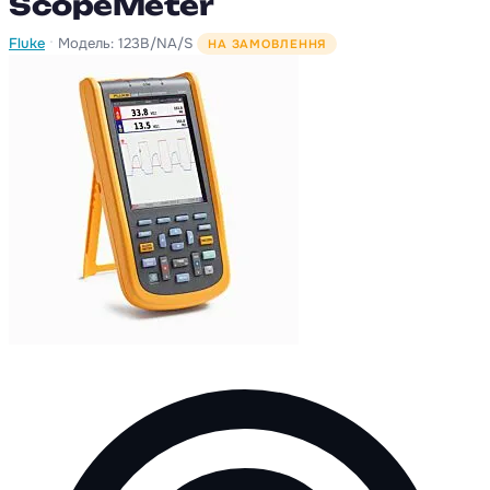
ScopeMeter
·
Fluke
Модель: 123B/NA/S
НА ЗАМОВЛЕННЯ