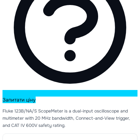
Запитати ціну
Fluke 123B/NA/S ScopeMeter is a dual-input oscilloscope and
multimeter with 20 MHz bandwidth, Connect-and-View trigger,
and CAT IV 600V safety rating.