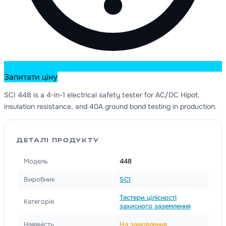
Запитати ціну
SCI 448 is a 4-in-1 electrical safety tester for AC/DC Hipot,
insulation resistance, and 40A ground bond testing in production.
ДЕТАЛІ ПРОДУКТУ
Модель
448
Виробник
SCI
Тестери цілісності
Категорія
захисного заземлення
Наявність
На замовлення