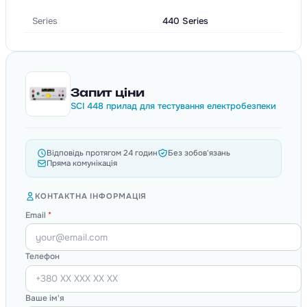
Series
440 Series
Запит ціни
SCI 448 прилад для тестування електробезпеки
Відповідь протягом 24 годин
Без зобов'язань
Пряма комунікація
КОНТАКТНА ІНФОРМАЦІЯ
Email
*
Телефон
Ваше ім'я