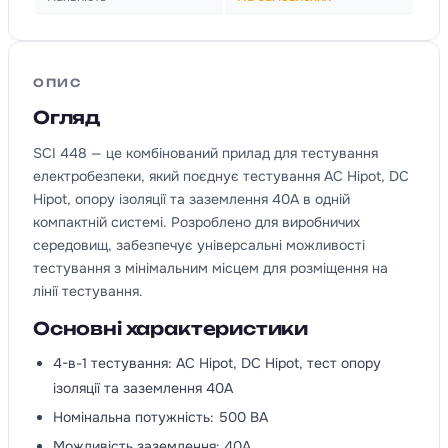
ОПИС
Огляд
SCI 448 — це комбінований прилад для тестування
електробезпеки, який поєднує тестування AC Hipot, DC
Hipot, опору ізоляції та заземлення 40A в одній
компактній системі. Розроблено для виробничих
середовищ, забезпечує універсальні можливості
тестування з мінімальним місцем для розміщення на
лінії тестування.
Основні характеристики
4-в-1 тестування: AC Hipot, DC Hipot, тест опору
ізоляції та заземлення 40A
Номінальна потужність: 500 ВА
Можливість заземлення: 40A