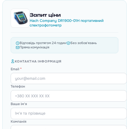
Запит ціни
Hach Company DR1900-01H портативний
спектрофотометр
Відповідь протягом 24 годин
Без зобов'язань
Пряма комунікація
КОНТАКТНА ІНФОРМАЦІЯ
Email
*
Телефон
Ваше ім'я
Компанія