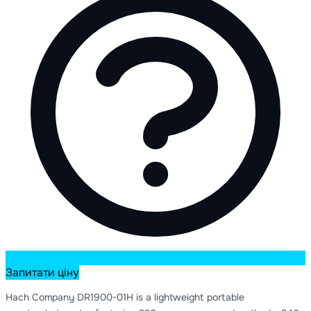
Запитати ціну
Hach Company DR1900-01H is a lightweight portable