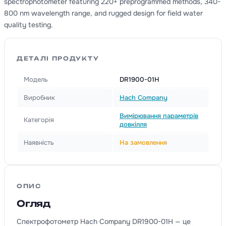
spectrophotometer featuring 220+ preprogrammed methods, 340-
800 nm wavelength range, and rugged design for field water
quality testing.
ДЕТАЛІ ПРОДУКТУ
Модель
DR1900-01H
Виробник
Hach Company
Вимірювання параметрів
Категорія
довкілля
Наявність
На замовлення
ОПИС
Огляд
Спектрофотометр Hach Company DR1900-01H — це