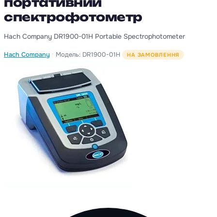
портативний
спектрофотометр
Hach Company DR1900-01H Portable Spectrophotometer
·
Hach Company
Модель: DR1900-01H
НА ЗАМОВЛЕННЯ