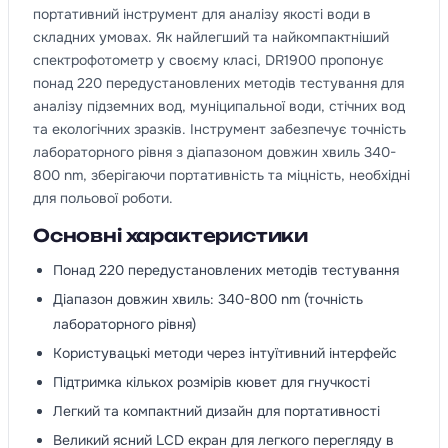
портативний інструмент для аналізу якості води в
складних умовах. Як найлегший та найкомпактніший
спектрофотометр у своєму класі, DR1900 пропонує
понад 220 передустановлених методів тестування для
аналізу підземних вод, муніципальної води, стічних вод
та екологічних зразків. Інструмент забезпечує точність
лабораторного рівня з діапазоном довжин хвиль 340-
800 nm, зберігаючи портативність та міцність, необхідні
для польової роботи.
Основні характеристики
Понад 220 передустановлених методів тестування
Діапазон довжин хвиль: 340-800 nm (точність
лабораторного рівня)
Користувацькі методи через інтуїтивний інтерфейс
Підтримка кількох розмірів кювет для гнучкості
Легкий та компактний дизайн для портативності
Великий ясний LCD екран для легкого перегляду в