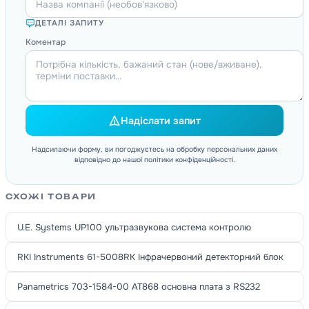
ДЕТАЛІ ЗАПИТУ
Коментар
Надіслати запит
Надсилаючи форму, ви погоджуєтесь на обробку персональних даних
відповідно до нашої політики конфіденційності.
СХОЖІ ТОВАРИ
U.E. Systems UP100 ультразвукова система контролю
RKI Instruments 61-5008RK Інфрачервоний детекторний блок
Panametrics 703-1584-00 AT868 основна плата з RS232