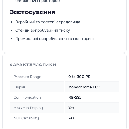
обмеженим простором
Застосування
Виробничі та тестові середовища
Стенди випробування тиску
Промислові випробування та моніторинг
ХАРАКТЕРИСТИКИ
Pressure Range
0 to 300 PSI
Display
Monochrome LCD
Communication
RS-232
Max/Min Display
Yes
Null Capability
Yes