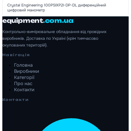
Crystal Engineering 100PSIXP2I-DP-DL диференційний
цифровий манометр
equipment
.com.ua
Контрольно-вимірювальне обладнання від провідних
виробників. Доставка по Україні (крім тимчасово
окупованих територій).
Навігація
Головна
Виробники
Категорії
Про нас
Контакти
Контакти