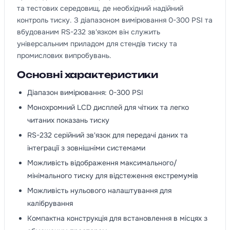
та тестових середовищ, де необхідний надійний
контроль тиску. З діапазоном вимірювання 0-300 PSI та
вбудованим RS-232 зв'язком він служить
універсальним приладом для стендів тиску та
промислових випробувань.
Основні характеристики
Діапазон вимірювання: 0-300 PSI
Монохромний LCD дисплей для чітких та легко
читаних показань тиску
RS-232 серійний зв'язок для передачі даних та
інтеграції з зовнішніми системами
Можливість відображення максимального/
мінімального тиску для відстеження екстремумів
Можливість нульового налаштування для
калібрування
Компактна конструкція для встановлення в місцях з