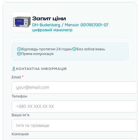
Запит ціни
DH-Budenberg / Mensor 0017457001-07
цифровий манометр
Відповідь протягом 24 годин
Без зобов'язань
Пряма комунікація
КОНТАКТНА ІНФОРМАЦІЯ
Email
*
Телефон
Ваше ім'я
Компанія