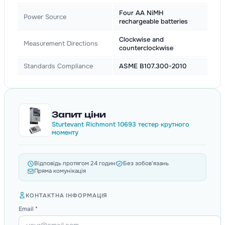
Four AA NiMH
Power Source
rechargeable batteries
Clockwise and
Measurement Directions
counterclockwise
Standards Compliance
ASME B107.300-2010
Запит ціни
Sturtevant Richmont 10693 тестер крутного
моменту
Відповідь протягом 24 годин
Без зобов'язань
Пряма комунікація
КОНТАКТНА ІНФОРМАЦІЯ
Email
*