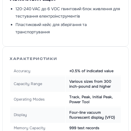
120-240 VAC до 6 VDC гвинтовий блок живлення для
тестування електроінструментів
Пластиковий кейс для зберігання та
транспортування
ХАРАКТЕРИСТИКИ
Accuracy
±0.5% of indicated value
Various sizes from 300
Capacity Range
inch-pound and higher
Track, Peak, Initial Peak,
Operating Modes
Power Tool
Four-line vacuum
Display
fluorescent display (VFD)
Memory Capacity
999 test records