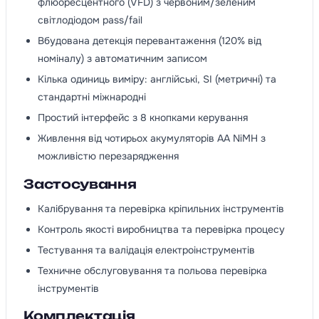
флюоресцентного (VFD) з червоним/зеленим
світлодіодом pass/fail
Вбудована детекція перевантаження (120% від
номіналу) з автоматичним записом
Кілька одиниць виміру: англійські, SI (метричні) та
стандартні міжнародні
Простий інтерфейс з 8 кнопками керування
Живлення від чотирьох акумуляторів AA NiMH з
можливістю перезарядження
Застосування
Калібрування та перевірка кріпильних інструментів
Контроль якості виробництва та перевірка процесу
Тестування та валідація електроінструментів
Техничне обслуговування та польова перевірка
інструментів
Комплектація