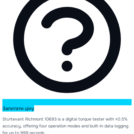
Запитати ціну
Sturtevant Richmont 10693 is a digital torque tester with ±0.5%
accuracy, offering four operation modes and built-in data logging
for up to 999 records.