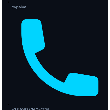
Україна
+38 (063) 260-4705