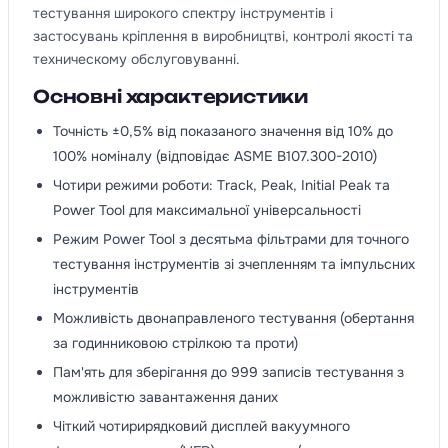
тестування широкого спектру інструментів і
застосувань кріплення в виробництві, контролі якості та
техническому обслуговуванні.
Основні характеристики
Точність ±0,5% від показаного значення від 10% до
100% номіналу (відповідає ASME B107.300-2010)
Чотири режими роботи: Track, Peak, Initial Peak та
Power Tool для максимальної універсальності
Режим Power Tool з десятьма фільтрами для точного
тестування інструментів зі зчепленням та імпульсних
інструментів
Можливість двонаправленого тестування (обертання
за годинниковою стрілкою та проти)
Пам'ять для зберігання до 999 записів тестування з
можливістю завантаження даних
Чіткий чотирирядковий дисплей вакуумного