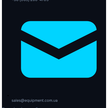
sales@equipment.com.ua