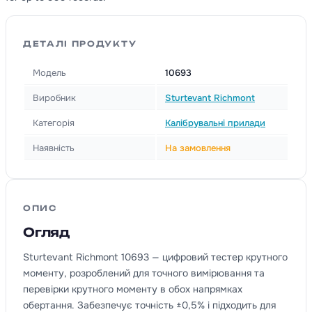
ДЕТАЛІ ПРОДУКТУ
Модель
10693
Виробник
Sturtevant Richmont
Категорія
Калібрувальні прилади
Наявність
На замовлення
ОПИС
Огляд
Sturtevant Richmont 10693 — цифровий тестер крутного
моменту, розроблений для точного вимірювання та
перевірки крутного моменту в обох напрямках
обертання. Забезпечує точність ±0,5% і підходить для