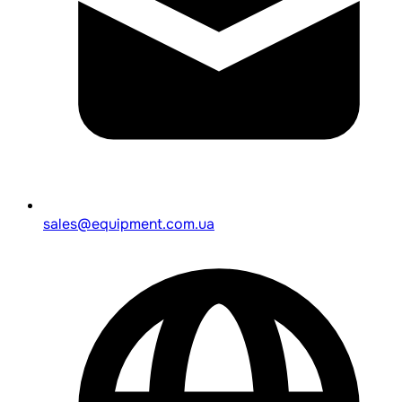
sales@equipment.com.ua