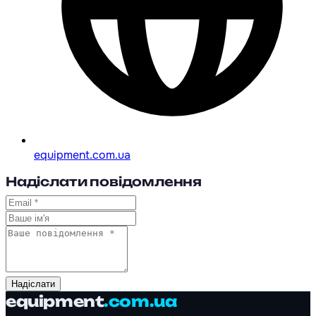
equipment.com.ua
Надіслати повідомлення
Надіслати
equipment
.com.ua