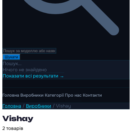
Шукати
Пошук...
Нічого не знайдено
Показати всі результати →
Головна
Виробники
Категорії
Про нас
Контакти
Головна
/
Виробники
/
Vishay
Vishay
2 товарів