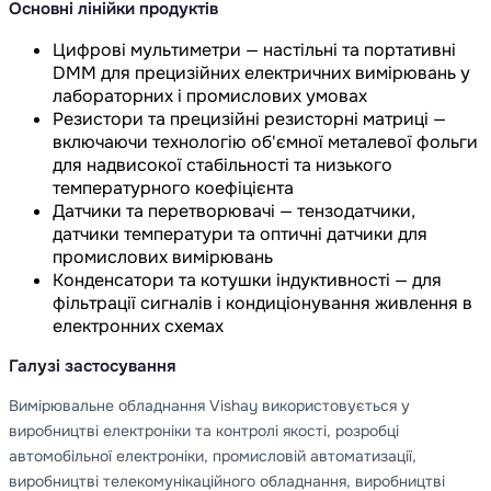
Основні лінійки продуктів
Цифрові мультиметри — настільні та портативні
DMM для прецизійних електричних вимірювань у
лабораторних і промислових умовах
Резистори та прецизійні резисторні матриці —
включаючи технологію об'ємної металевої фольги
для надвисокої стабільності та низького
температурного коефіцієнта
Датчики та перетворювачі — тензодатчики,
датчики температури та оптичні датчики для
промислових вимірювань
Конденсатори та котушки індуктивності — для
фільтрації сигналів і кондиціонування живлення в
електронних схемах
Галузі застосування
Вимірювальне обладнання Vishay використовується у
виробництві електроніки та контролі якості, розробці
автомобільної електроніки, промисловій автоматизації,
виробництві телекомунікаційного обладнання, виробництві