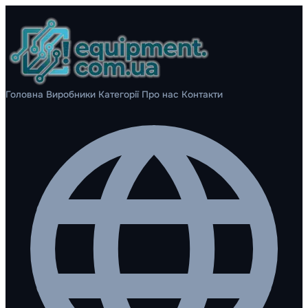
Головна
Виробники
Категорії
Про нас
Контакти