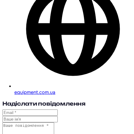
equipment.com.ua
Надіслати повідомлення