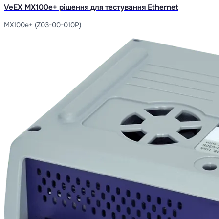
VeEX MX100e+ рішення для тестування Ethernet
MX100e+ (Z03-00-010P)