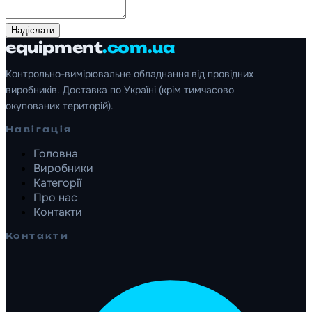
Надіслати
equipment
.com.ua
Контрольно-вимірювальне обладнання від провідних
виробників. Доставка по Україні (крім тимчасово
окупованих територій).
Навігація
Головна
Виробники
Категорії
Про нас
Контакти
Контакти