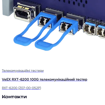
Телекомунікаційні тестери
VeEX RXT-6200 100G телекомунікаційний тестер
RXT-6200 (Z07-00-052P)
Контакти