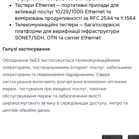
Тестери Ethernet — портативні прилади для
активації послуг 10/25/100G Ethernet та
вимірювань продуктивності за RFC 2544 та Y.1564
Телекомунікаційні тестери — багатосервісні
платформи для верифікації інфраструктури
SONET/SDH, OTN та carrier Ethernet
Галузі застосування
Обладнання VeEX застосовується телекомунікаційними
операторами, постачальниками інтернет-послуг, кабельними
операторами та мережевими підрядниками. Сфери
застосування включають розгортання волоконно-оптичних
мереж, тестування при введенні послуг, технічне
обслуговування мереж та забезпечення якості
широкосмугового зв'язку в середовищах доступу, метро та
центрів обробки даних.