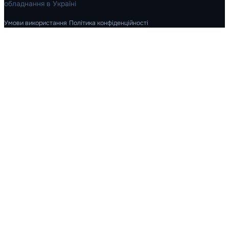
обладнання в Україні
Умови використання
Політика конфіденційності