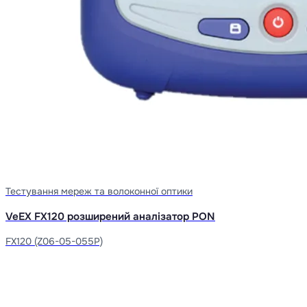
Тестування мереж та волоконної оптики
VeEX FX120 розширений аналізатор PON
FX120 (Z06-05-055P)