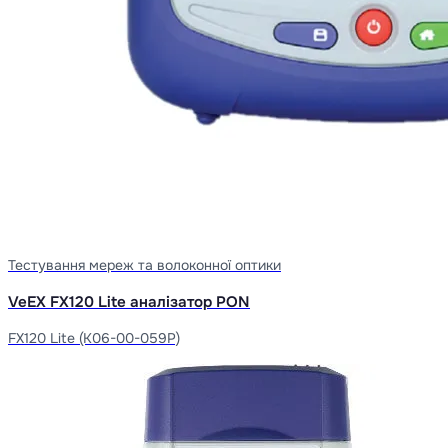
Тестування мереж та волоконної оптики
VeEX FX120 Lite аналізатор PON
FX120 Lite (K06-00-059P)