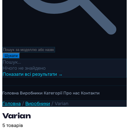
Шукати
Пошук...
Нічого не знайдено
Показати всі результати →
Головна
Виробники
Категорії
Про нас
Контакти
Головна
/
Виробники
/
Varian
Varian
5 товарів