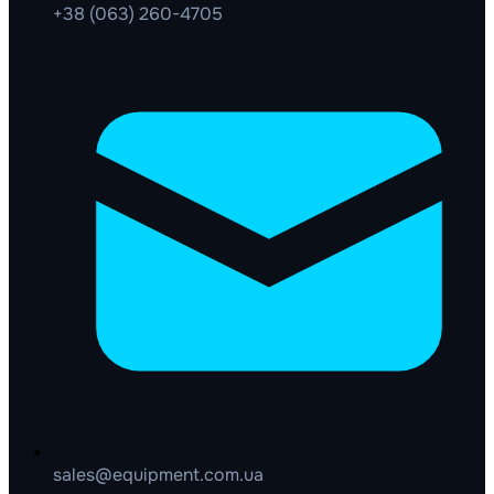
+38 (063) 260-4705
sales@equipment.com.ua