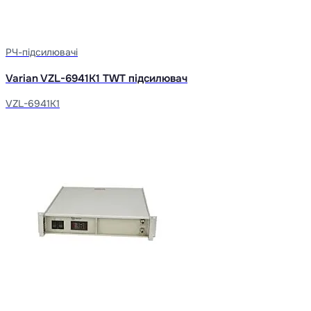
РЧ-підсилювачі
Varian VZL-6941K1 TWT підсилювач
VZL-6941K1