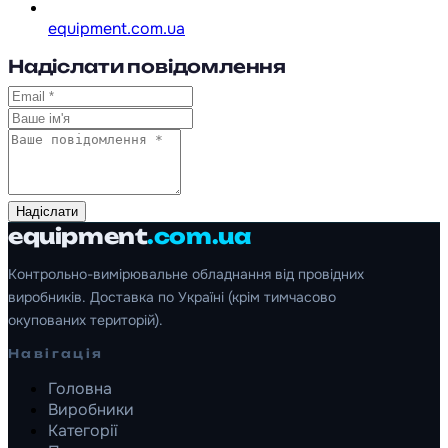
equipment.com.ua
Надіслати повідомлення
Надіслати
equipment
.com.ua
Контрольно-вимірювальне обладнання від провідних
виробників. Доставка по Україні (крім тимчасово
окупованих територій).
Навігація
Головна
Виробники
Категорії