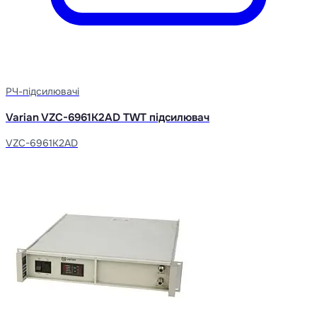
РЧ-підсилювачі
Varian VZC-6961K2AD TWT підсилювач
VZC-6961K2AD