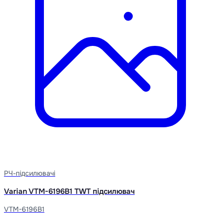
РЧ-підсилювачі
Varian VTM-6196B1 TWT підсилювач
VTM-6196B1