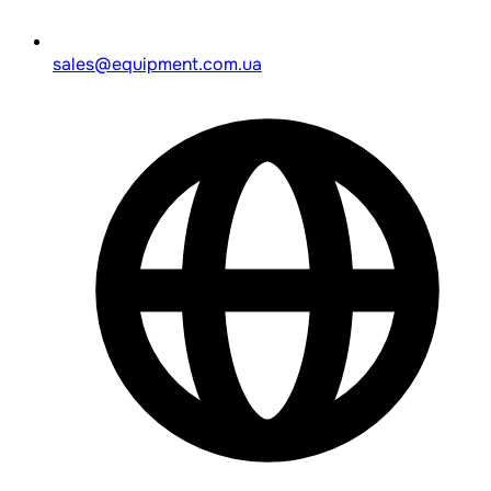
sales@equipment.com.ua