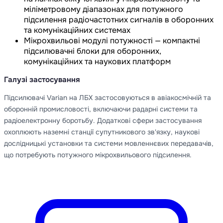
міліметровому діапазонах для потужного
підсилення радіочастотних сигналів в оборонних
та комунікаційних системах
Мікрохвильові модулі потужності — компактні
підсилювачні блоки для оборонних,
комунікаційних та наукових платформ
Галузі застосування
Підсилювачі Varian на ЛБХ застосовуються в авіакосмічній та
оборонній промисловості, включаючи радарні системи та
радіоелектронну боротьбу. Додаткові сфери застосування
охоплюють наземні станції супутникового зв'язку, наукові
дослідницькі установки та системи мовленнєвих передавачів,
що потребують потужного мікрохвильового підсилення.