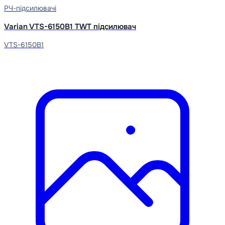
РЧ-підсилювачі
Varian VTS-6150B1 TWT підсилювач
VTS-6150B1