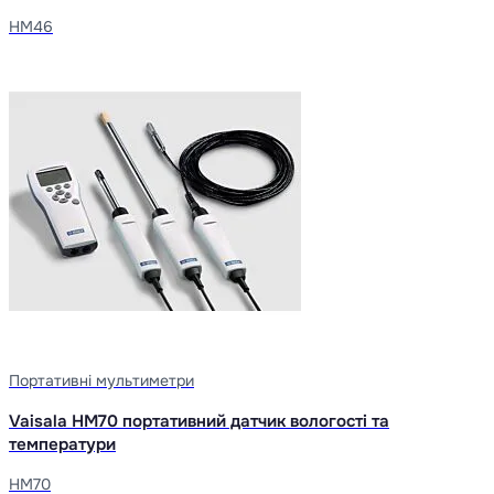
HM46
Портативні мультиметри
Vaisala HM70 портативний датчик вологості та
температури
HM70