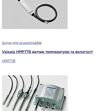
Щупи для осцилографів
Vaisala HMP77B датчик температури та вологості
HMP77B