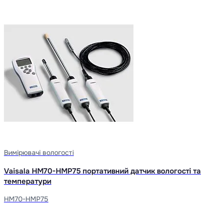
Вимірювачі вологості
Vaisala HM70-HMP75 портативний датчик вологості та
температури
HM70-HMP75