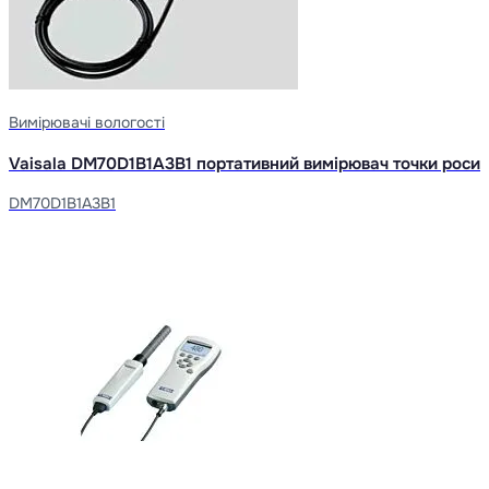
Вимірювачі вологості
Vaisala DM70D1B1A3B1 портативний вимірювач точки роси
DM70D1B1A3B1