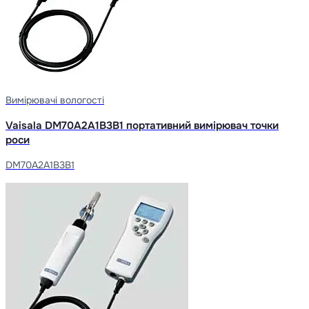
Вимірювачі вологості
Vaisala DM70A2A1B3B1 портативний вимірювач точки
роси
DM70A2A1B3B1