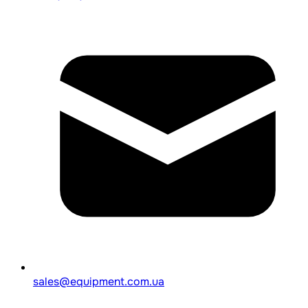
sales@equipment.com.ua