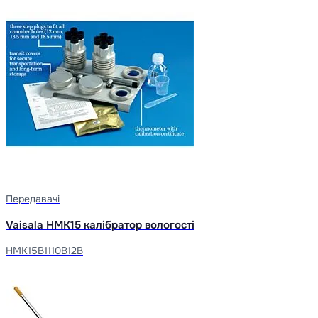
Передавачі
Vaisala HMK15 калібратор вологості
HMK15B1110B12B