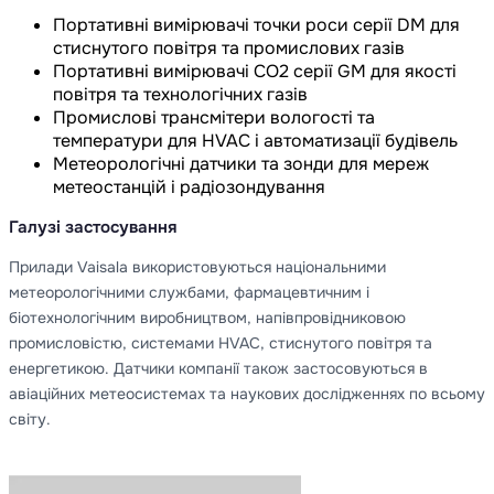
Портативні вимірювачі точки роси серії DM для
стиснутого повітря та промислових газів
Портативні вимірювачі CO2 серії GM для якості
повітря та технологічних газів
Промислові трансмітери вологості та
температури для HVAC і автоматизації будівель
Метеорологічні датчики та зонди для мереж
метеостанцій і радіозондування
Галузі застосування
Прилади Vaisala використовуються національними
метеорологічними службами, фармацевтичним і
біотехнологічним виробництвом, напівпровідниковою
промисловістю, системами HVAC, стиснутого повітря та
енергетикою. Датчики компанії також застосовуються в
авіаційних метеосистемах та наукових дослідженнях по всьому
світу.