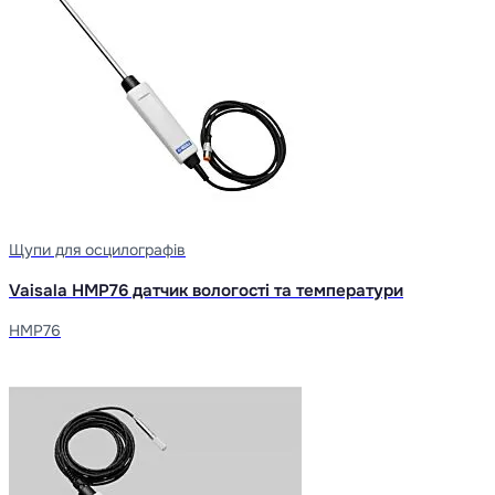
Щупи для осцилографів
Vaisala HMP76 датчик вологості та температури
HMP76