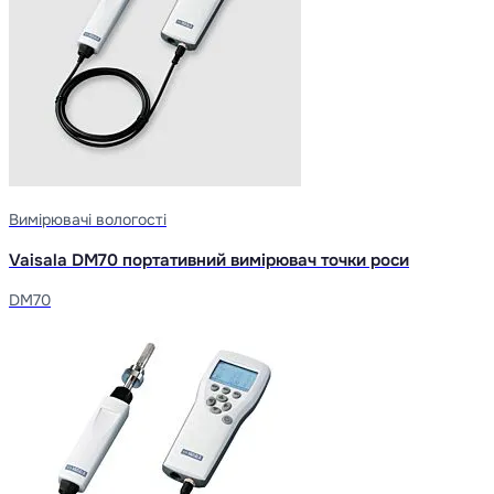
Вимірювачі вологості
Vaisala DM70 портативний вимірювач точки роси
DM70