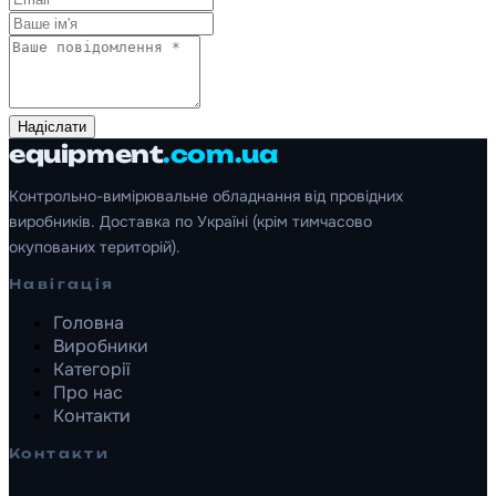
Надіслати
equipment
.com.ua
Контрольно-вимірювальне обладнання від провідних
виробників. Доставка по Україні (крім тимчасово
окупованих територій).
Навігація
Головна
Виробники
Категорії
Про нас
Контакти
Контакти