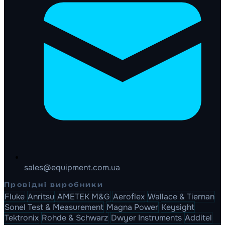
sales@equipment.com.ua
Провідні виробники
Fluke
Anritsu
AMETEK M&G
Aeroflex
Wallace & Tiernan
Sonel Test & Measurement
Magna Power
Keysight
Tektronix
Rohde & Schwarz
Dwyer Instruments
Additel