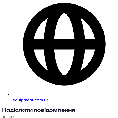
equipment.com.ua
Надіслати повідомлення