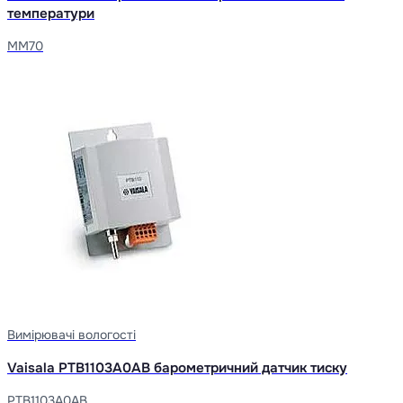
температури
MM70
Вимірювачі вологості
Vaisala PTB1103A0AB барометричний датчик тиску
PTB1103A0AB