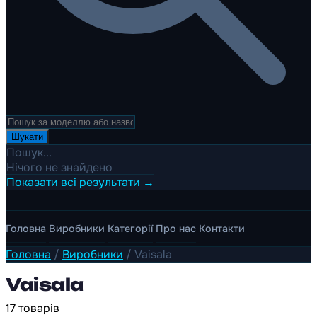
Шукати
Пошук...
Нічого не знайдено
Показати всі результати →
Головна
Виробники
Категорії
Про нас
Контакти
Головна
/
Виробники
/
Vaisala
Vaisala
17 товарів