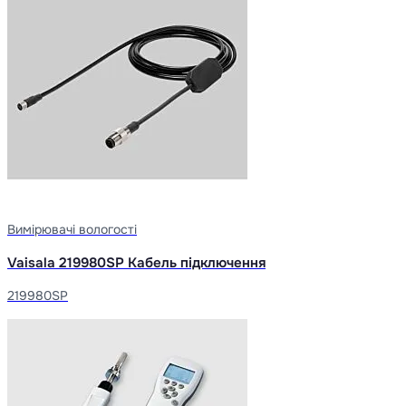
Вимірювачі вологості
Vaisala 219980SP Кабель підключення
219980SP