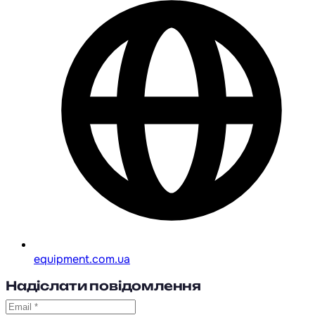
equipment.com.ua
Надіслати повідомлення