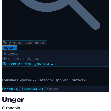
Шукати
Пошук...
Нічого не знайдено
Показати всі результати →
Головна
Виробники
Категорії
Про нас
Контакти
Головна
/
Виробники
/
Unger
Unger
0 товарів