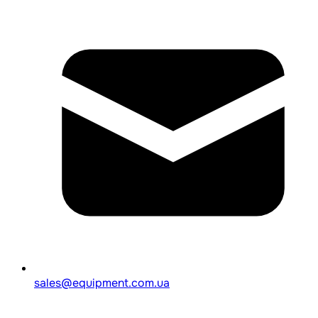
sales@equipment.com.ua