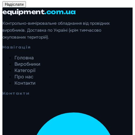
Надіслати
equipment
.com.ua
Контрольно-вимірювальне обладнання від провідних
виробників. Доставка по Україні (крім тимчасово
окупованих територій).
Навігація
Головна
Виробники
Категорії
Про нас
Контакти
Контакти