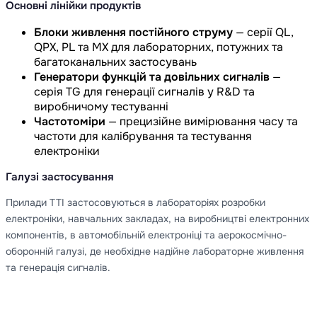
Основні лінійки продуктів
Блоки живлення постійного струму
— серії QL,
QPX, PL та MX для лабораторних, потужних та
багатоканальних застосувань
Генератори функцій та довільних сигналів
—
серія TG для генерації сигналів у R&D та
виробничому тестуванні
Частотоміри
— прецизійне вимірювання часу та
частоти для калібрування та тестування
електроніки
Галузі застосування
Прилади TTI застосовуються в лабораторіях розробки
електроніки, навчальних закладах, на виробництві електронних
компонентів, в автомобільній електроніці та аерокосмічно-
оборонній галузі, де необхідне надійне лабораторне живлення
та генерація сигналів.