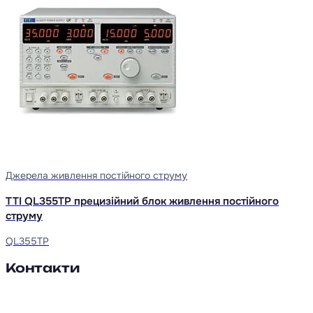
Джерела живлення постійного струму
TTI QL355TP прецизійний блок живлення постійного
струму
QL355TP
Контакти