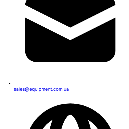
sales@equipment.com.ua