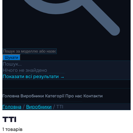
Шукати
Пошук...
Нічого не знайдено
Показати всі результати →
Головна
Виробники
Категорії
Про нас
Контакти
Головна
/
Виробники
/
TTI
TTI
1 товарів