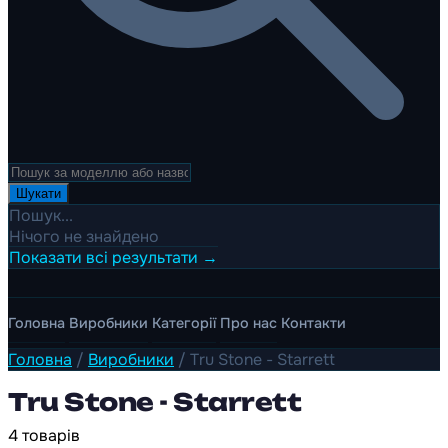
Шукати
Пошук...
Нічого не знайдено
Показати всі результати →
Головна
Виробники
Категорії
Про нас
Контакти
Головна
/
Виробники
/
Tru Stone - Starrett
Tru Stone - Starrett
4 товарів