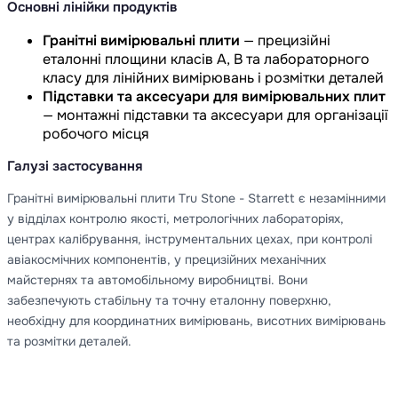
Основні лінійки продуктів
Гранітні вимірювальні плити
— прецизійні
еталонні площини класів A, B та лабораторного
класу для лінійних вимірювань і розмітки деталей
Підставки та аксесуари для вимірювальних плит
— монтажні підставки та аксесуари для організації
робочого місця
Галузі застосування
Гранітні вимірювальні плити Tru Stone - Starrett є незамінними
у відділах контролю якості, метрологічних лабораторіях,
центрах калібрування, інструментальних цехах, при контролі
авіакосмічних компонентів, у прецизійних механічних
майстернях та автомобільному виробництві. Вони
забезпечують стабільну та точну еталонну поверхню,
необхідну для координатних вимірювань, висотних вимірювань
та розмітки деталей.