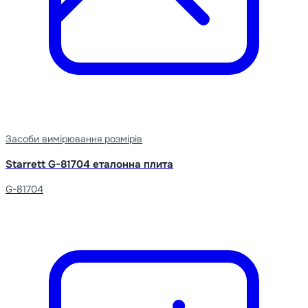
Засоби вимірювання розмірів
Starrett G-81704 еталонна плита
G-81704