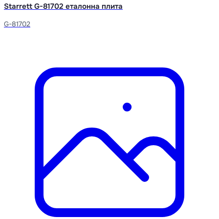
Starrett G-81702 еталонна плита
G-81702