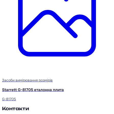
Засоби вимірювання розмірів
Starrett G-81705 еталонна плита
G-81705
Контакти