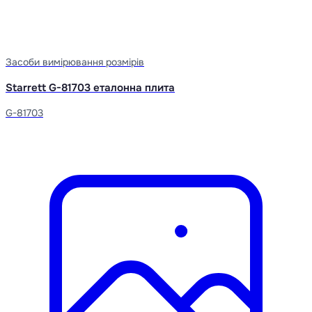
Засоби вимірювання розмірів
Starrett G-81703 еталонна плита
G-81703