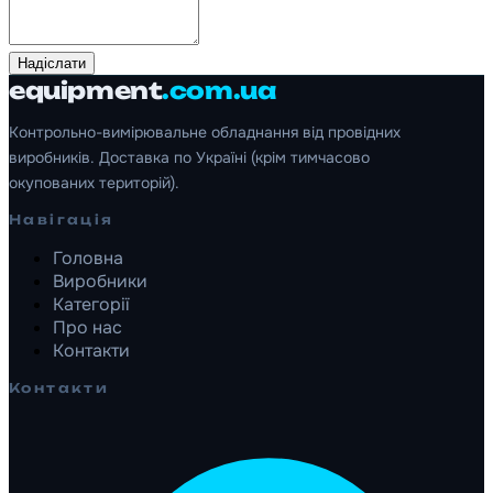
Надіслати
equipment
.com.ua
Контрольно-вимірювальне обладнання від провідних
виробників. Доставка по Україні (крім тимчасово
окупованих територій).
Навігація
Головна
Виробники
Категорії
Про нас
Контакти
Контакти