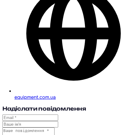
equipment.com.ua
Надіслати повідомлення