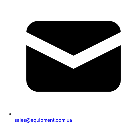
sales@equipment.com.ua