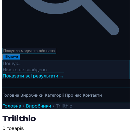
Шукати
Пошук...
Нічого не знайдено
Показати всі результати →
Головна
Виробники
Категорії
Про нас
Контакти
Головна
/
Виробники
/
Trilithic
Trilithic
0 товарів