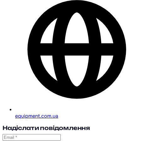
equipment.com.ua
Надіслати повідомлення