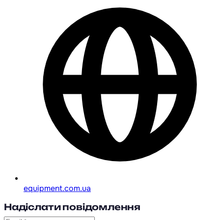
equipment.com.ua
Надіслати повідомлення