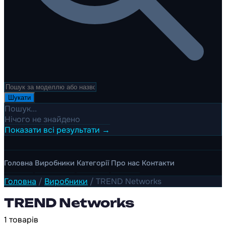
Шукати
Пошук...
Нічого не знайдено
Показати всі результати →
Головна
Виробники
Категорії
Про нас
Контакти
Головна
/
Виробники
/
TREND Networks
TREND Networks
1 товарів