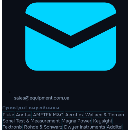
sales@equipment.com.ua
Провідні виробники
Fluke
Anritsu
AMETEK M&G
Aeroflex
Wallace & Tiernan
Sonel Test & Measurement
Magna Power
Keysight
Tektronix
Rohde & Schwarz
Dwyer Instruments
Additel