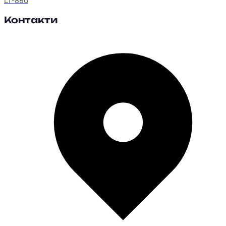
LT-880
Контакти