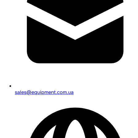
sales@equipment.com.ua