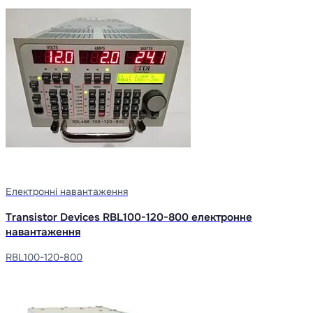
Електронні навантаження
Transistor Devices RBL100-120-800 електронне
навантаження
RBL100-120-800