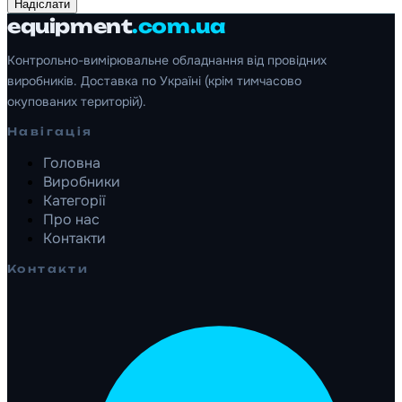
Надіслати
equipment
.com.ua
Контрольно-вимірювальне обладнання від провідних
виробників. Доставка по Україні (крім тимчасово
окупованих територій).
Навігація
Головна
Виробники
Категорії
Про нас
Контакти
Контакти