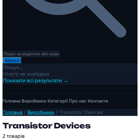
Шукати
Пошук...
Нічого не знайдено
Показати всі результати →
Головна
Виробники
Категорії
Про нас
Контакти
Головна
/
Виробники
/
Transistor Devices
Transistor Devices
2 товарів