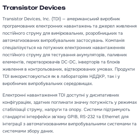
Transistor Devices
Transistor Devices, Inc. (TDI) — американський виробник
програмованих електронних навантажень та джерел живлення
постійного струму для вимірювальних, розробницьких та
автоматизованих випробувальних застосувань. Компанія
спеціалізується на потужних електронних навантаженнях
постійного струму для тестування акумуляторів, паливних
елементів, перетворювачів DC-DC, інверторів та блоків
живлення в контрольованих, відтворюваних умовах. Продукти
TDI використовуються як в лабораторіях НДДКР, так і у
виробничих випробувальних середовищах.
Електронні навантаження TDI доступні у дисипативних
конфігураціях, здатних поглинати значну потужність у режимах
стабілізації струму, напруги та опору. Системи підтримують
стандартні інтерфейси зв'язку GPIB, RS-232 та Ethernet для
інтеграції з автоматизованими випробувальними системами та
системами збору даних.