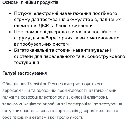
Основні лінійки продуктів
Потужні електронні навантаження постійного
струму для тестування акумуляторів, паливних
елементів, ДБЖ та блоків живлення
Програмовані джерела живлення постійного
струму для лабораторних та автоматизованих
випробувальних систем
Багатоканальні та стоєчні навантажувальні
системи для паралельного та високострумового
тестування
Галузі застосування
Обладнання Transistor Devices використовується в
аерокосмічній та оборонній промисловості, автомобільній
галузі та розробці електромобілів, силовій електроніці,
телекомунікаціях та виробництві електроніки, де тестування
потужних навантажень та верифікація джерел живлення є
обов'язковими етапами контролю якості.