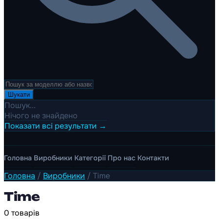
Шукати
Пошук...
Нічого не знайдено
Показати всі результати →
Головна
Виробники
Категорії
Про нас
Контакти
Головна
/
Виробники
/
Time
Time
0 товарів