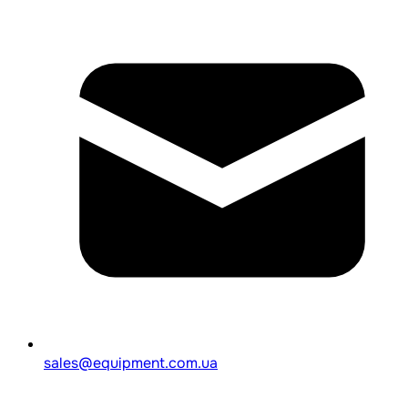
sales@equipment.com.ua