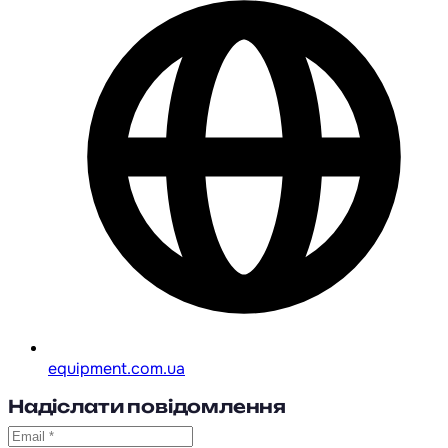
equipment.com.ua
Надіслати повідомлення