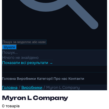
Шукати
Пошук...
Нічого не знайдено
Показати всі результати →
Головна
Виробники
Категорії
Про нас
Контакти
Головна
/
Виробники
/
Myron L Company
Myron L Company
0 товарів