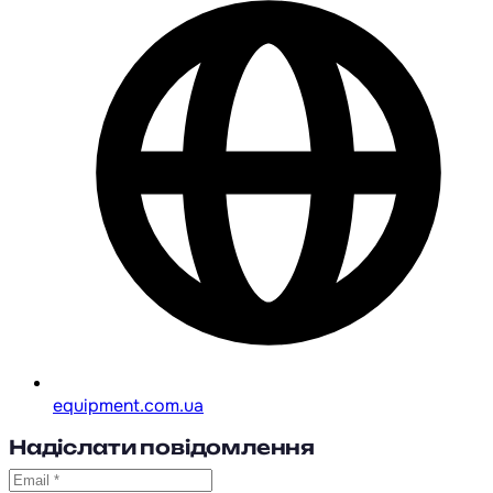
equipment.com.ua
Надіслати повідомлення