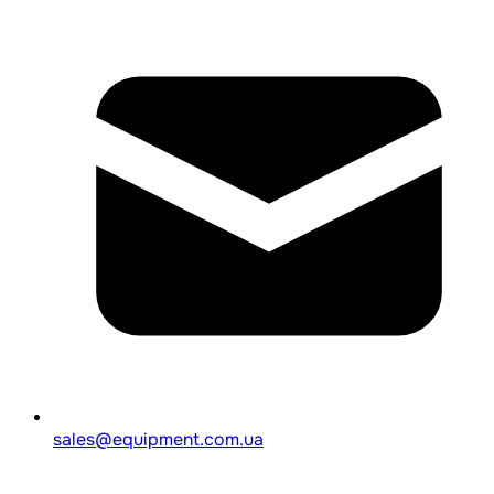
sales@equipment.com.ua