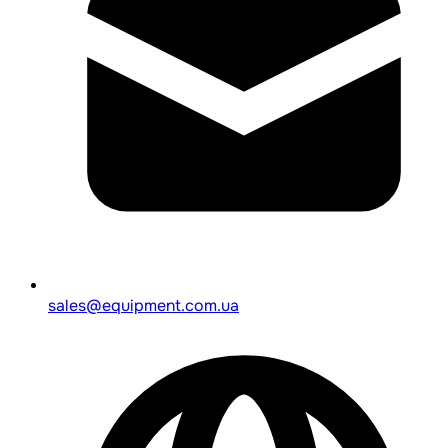
sales@equipment.com.ua