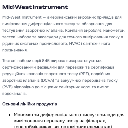
Mid-West Instrument
Mid-West Instrument — американський виробник приладів для
вимірювання диференціального тиску та обладнання для
тестування зворотних клапанів. Компанія виробляє манометри,
тестові набори та аксесуари для точного вимірювання тиску в
рідинних системах промислового, HVAC і сантехнічного
призначення.
Тестові набори серії 845 широко використовуються
сертифікованими фахівцями для перевірки та сертифікації
редукційних клапанів зворотного тиску (RPZ), подвійних
зворотних клапанів (DCVA) та вакуумних переривачів тиску
(PVB) відповідно до місцевих санітарних норм та вимог
водоканалів.
Основні лінійки продуктів
Манометри диференціального тиску: прилади для
вимірювання перепаду тиску на фільтрах,
теплообмінниках, витратомірних елементах і