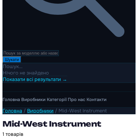
Шукати
Пошук...
Нічого не знайдено
Показати всі результати →
Головна
Виробники
Категорії
Про нас
Контакти
Головна
/
Виробники
/
Mid-West Instrument
Mid-West Instrument
1 товарів