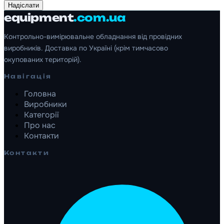
Надіслати
equipment
.com.ua
Контрольно-вимірювальне обладнання від провідних
виробників. Доставка по Україні (крім тимчасово
окупованих територій).
Навігація
Головна
Виробники
Категорії
Про нас
Контакти
Контакти