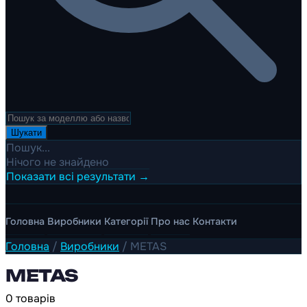
Шукати
Пошук...
Нічого не знайдено
Показати всі результати →
Головна
Виробники
Категорії
Про нас
Контакти
Головна
/
Виробники
/
METAS
METAS
0 товарів