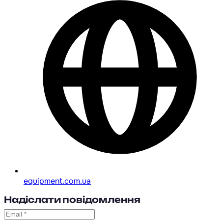
equipment.com.ua
Надіслати повідомлення