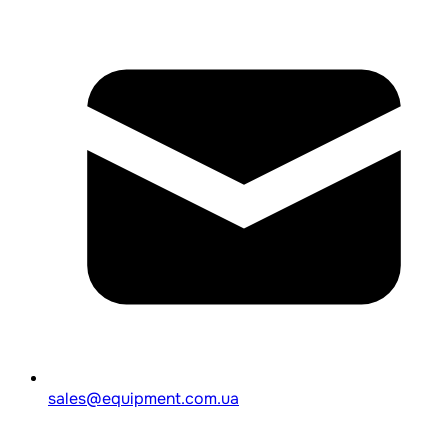
sales@equipment.com.ua