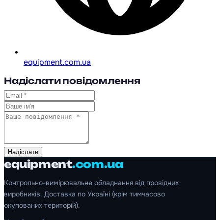
equipment.com.ua
Надіслати повідомлення
Надіслати
equipment
.com.ua
Контрольно-вимірювальне обладнання від провідних
виробників. Доставка по Україні (крім тимчасово
окупованих територій).