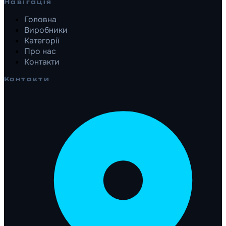
Навігація
Головна
Виробники
Категорії
Про нас
Контакти
Контакти