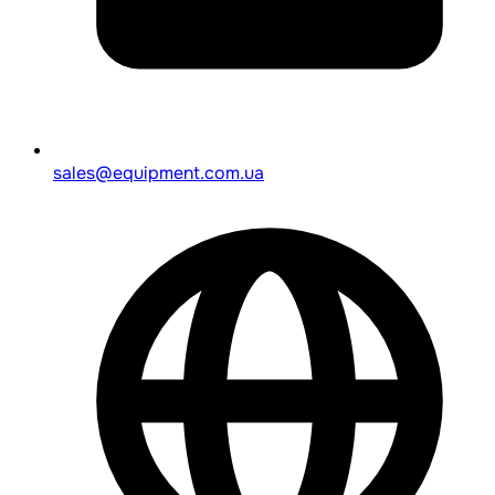
sales@equipment.com.ua