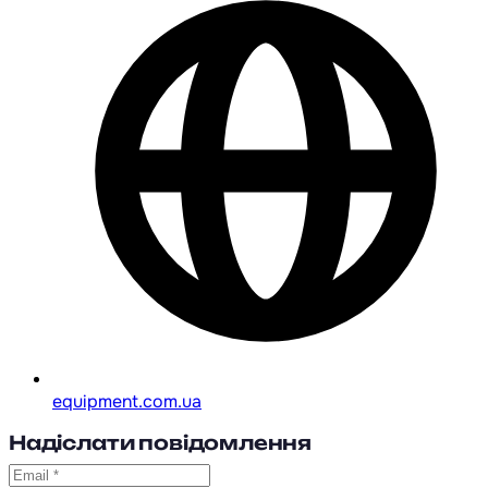
equipment.com.ua
Надіслати повідомлення