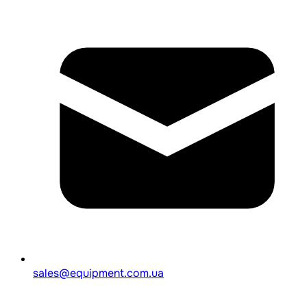
sales@equipment.com.ua