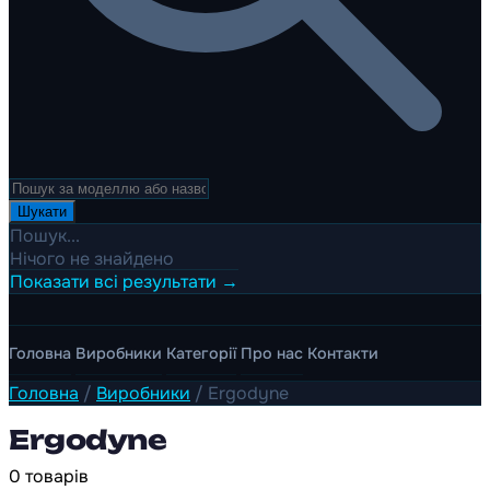
Шукати
Пошук...
Нічого не знайдено
Показати всі результати →
Головна
Виробники
Категорії
Про нас
Контакти
Головна
/
Виробники
/
Ergodyne
Ergodyne
0 товарів