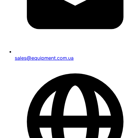
sales@equipment.com.ua