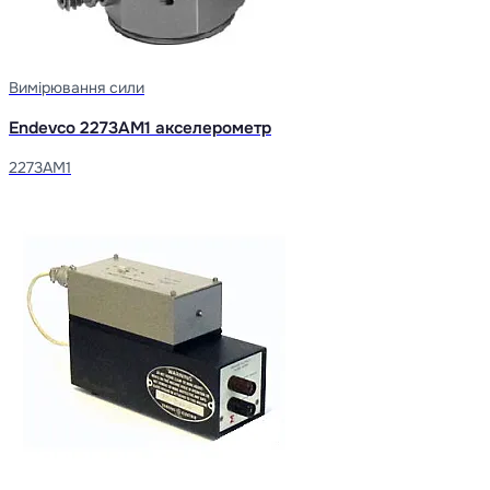
Вимірювання сили
Endevco 2273AM1 акселерометр
2273AM1