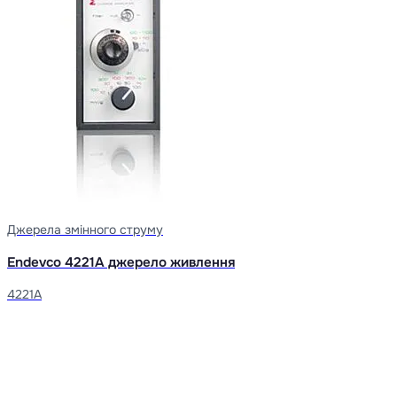
Джерела змінного струму
Endevco 4221A джерело живлення
4221A