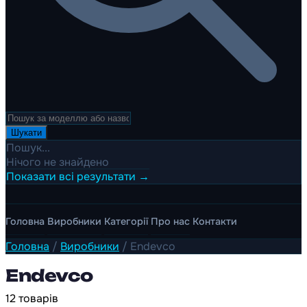
Шукати
Пошук...
Нічого не знайдено
Показати всі результати →
Головна
Виробники
Категорії
Про нас
Контакти
Головна
/
Виробники
/
Endevco
Endevco
12 товарів