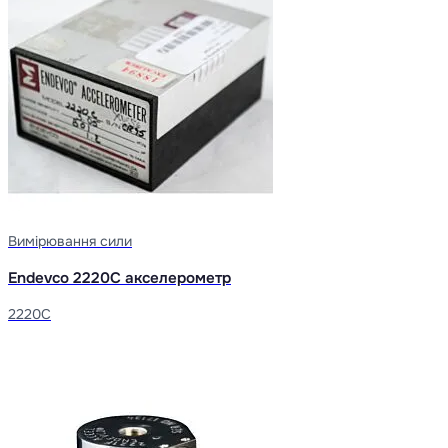
Вимірювання сили
Endevco 2220C акселерометр
2220C