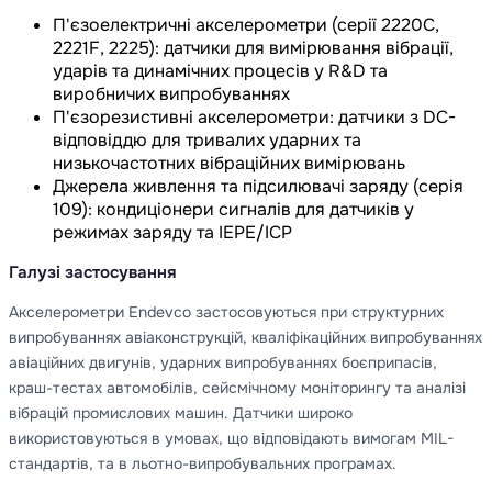
П'єзоелектричні акселерометри (серії 2220C,
2221F, 2225): датчики для вимірювання вібрації,
ударів та динамічних процесів у R&D та
виробничих випробуваннях
П'єзорезистивні акселерометри: датчики з DC-
відповіддю для тривалих ударних та
низькочастотних вібраційних вимірювань
Джерела живлення та підсилювачі заряду (серія
109): кондиціонери сигналів для датчиків у
режимах заряду та IEPE/ICP
Галузі застосування
Акселерометри Endevco застосовуються при структурних
випробуваннях авіаконструкцій, кваліфікаційних випробуваннях
авіаційних двигунів, ударних випробуваннях боєприпасів,
краш-тестах автомобілів, сейсмічному моніторингу та аналізі
вібрацій промислових машин. Датчики широко
використовуються в умовах, що відповідають вимогам MIL-
стандартів, та в льотно-випробувальних програмах.