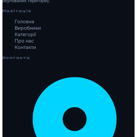
окупованих територій).
Навігація
Головна
Виробники
Категорії
Про нас
Контакти
Контакти