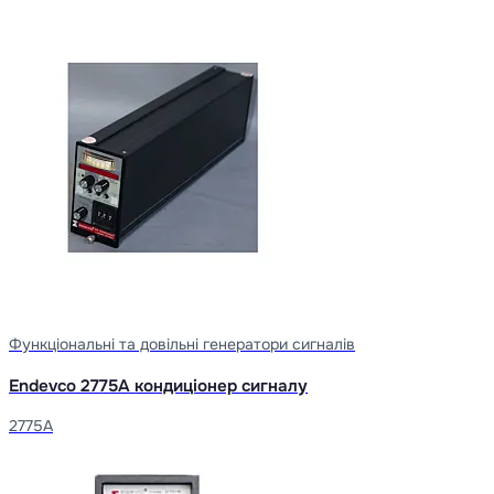
Функціональні та довільні генератори сигналів
Endevco 2775A кондиціонер сигналу
2775A