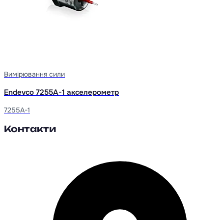
Вимірювання сили
Endevco 7255A-1 акселерометр
7255A-1
Контакти