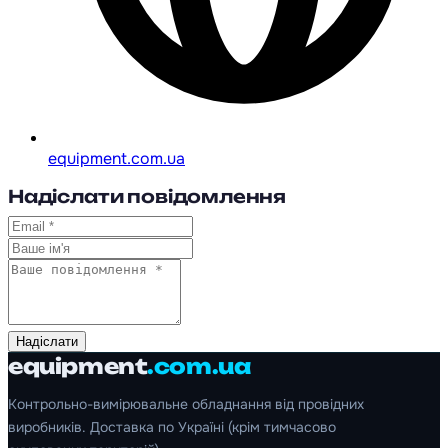
equipment.com.ua
Надіслати повідомлення
Надіслати
equipment
.com.ua
Контрольно-вимірювальне обладнання від провідних
виробників. Доставка по Україні (крім тимчасово