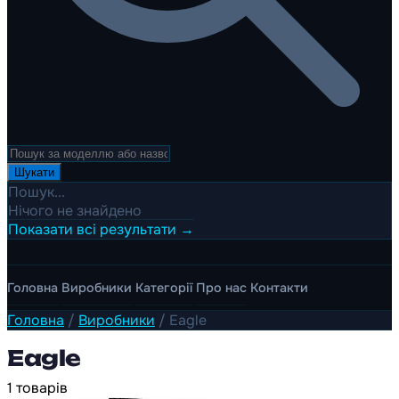
Шукати
Пошук...
Нічого не знайдено
Показати всі результати →
Головна
Виробники
Категорії
Про нас
Контакти
Головна
/
Виробники
/
Eagle
Eagle
1 товарів