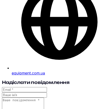
equipment.com.ua
Надіслати повідомлення