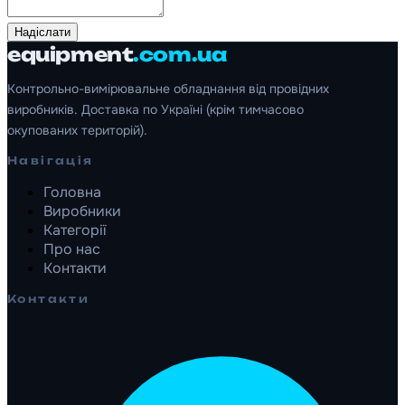
Надіслати
equipment
.com.ua
Контрольно-вимірювальне обладнання від провідних
виробників. Доставка по Україні (крім тимчасово
окупованих територій).
Навігація
Головна
Виробники
Категорії
Про нас
Контакти
Контакти