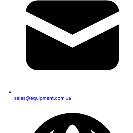
sales@equipment.com.ua