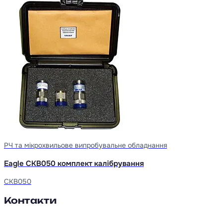
РЧ та мікрохвильове випробувальне обладнання
Eagle CKB050 комплект калібрування
CKB050
Контакти