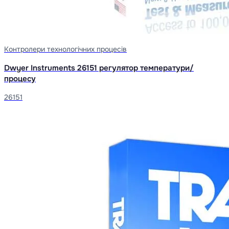
Контролери технологічних процесів
Dwyer Instruments 26151 регулятор температури/
процесу
26151