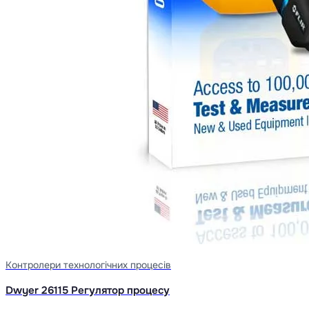
Контролери технологічних процесів
Dwyer 26115 Регулятор процесу