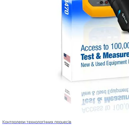
Контролери технологічних процесів