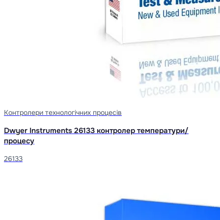
Контролери технологічних процесів
Dwyer Instruments 26133 контролер температури/
процесу
26133