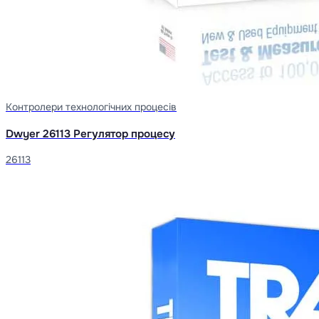
Контролери технологічних процесів
Dwyer 26113 Регулятор процесу
26113