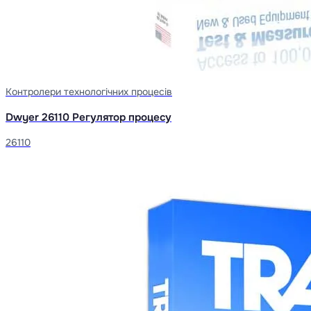
Контролери технологічних процесів
Dwyer 26110 Регулятор процесу
26110