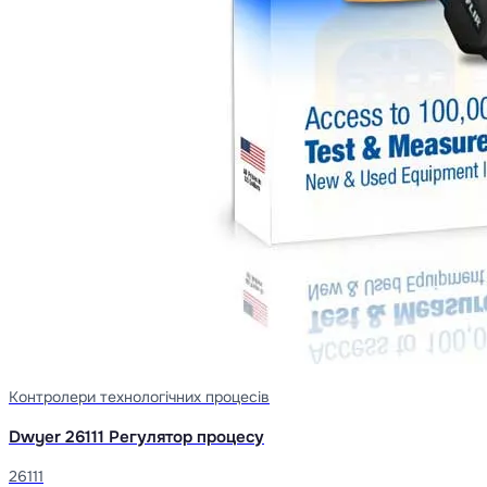
Контролери технологічних процесів
Dwyer 26111 Регулятор процесу
26111