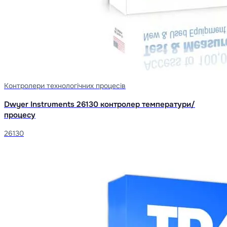
Контролери технологічних процесів
Dwyer Instruments 26130 контролер температури/
процесу
26130