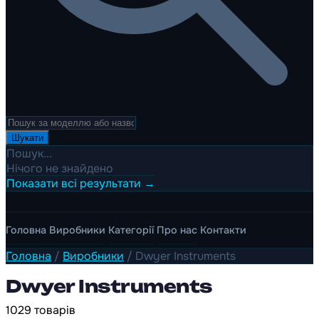
Шукати
Пошук...
Нічого не знайдено
Показати всі результати →
Головна
Виробники
Категорії
Про нас
Контакти
Головна
/
Виробники
/
Dwyer Instruments
Dwyer Instruments
1029 товарів