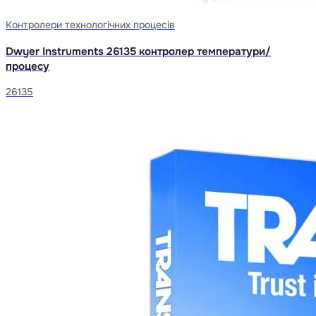
Контролери технологічних процесів
Dwyer Instruments 26135 контролер температури/
процесу
26135