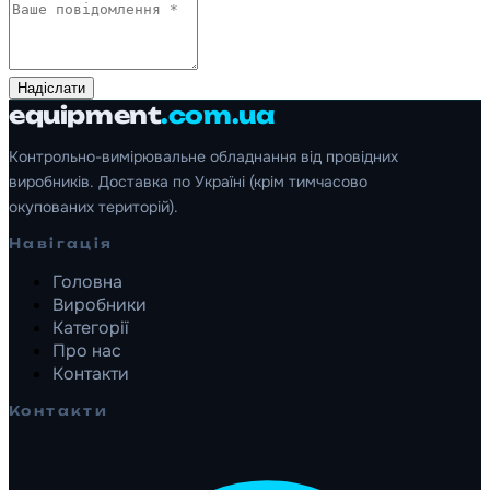
Надіслати
equipment
.com.ua
Контрольно-вимірювальне обладнання від провідних
виробників. Доставка по Україні (крім тимчасово
окупованих територій).
Навігація
Головна
Виробники
Категорії
Про нас
Контакти
Контакти