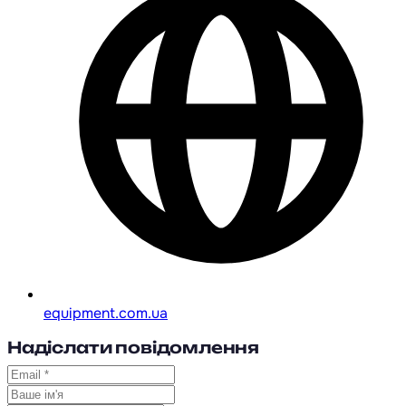
equipment.com.ua
Надіслати повідомлення