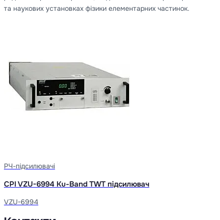
та наукових установках фізики елементарних частинок.
РЧ-підсилювачі
CPI VZU-6994 Ku-Band TWT підсилювач
VZU-6994