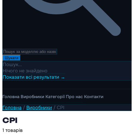
Шукати
Пошук...
Нічого не знайдено
Показати всі результати →
Головна
Виробники
Категорії
Про нас
Контакти
Головна
/
Виробники
/
CPI
CPI
1 товарів