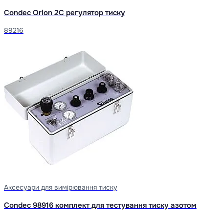
Condec Orion 2C регулятор тиску
89216
Аксесуари для вимірювання тиску
Condec 98916 комплект для тестування тиску азотом