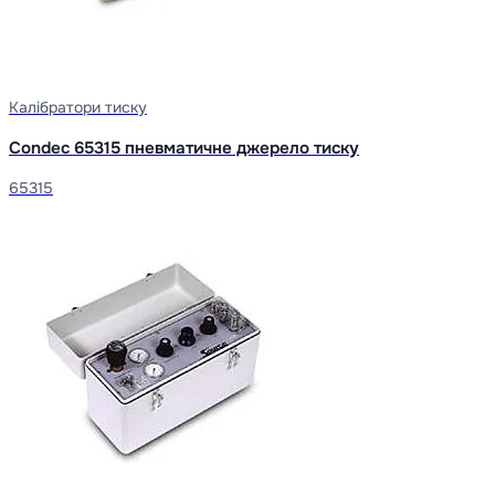
Калібратори тиску
Condec 65315 пневматичне джерело тиску
65315