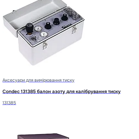
Аксесуари для вимірювання тиску
Condec 131385 балон азоту для калібрування тиску
131385