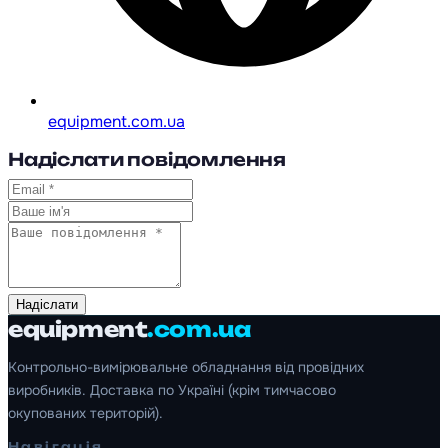
equipment.com.ua
Надіслати повідомлення
Надіслати
equipment
.com.ua
Контрольно-вимірювальне обладнання від провідних
виробників. Доставка по Україні (крім тимчасово
окупованих територій).
Навігація