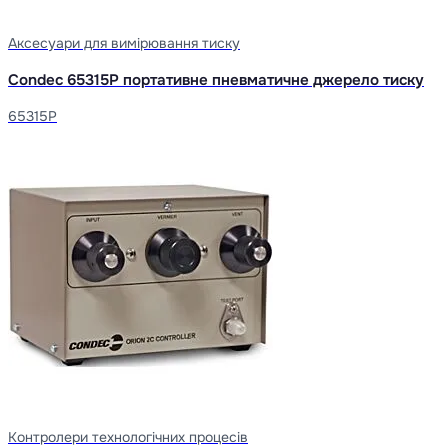
Аксесуари для вимірювання тиску
Condec 65315P портативне пневматичне джерело тиску
65315P
Контролери технологічних процесів