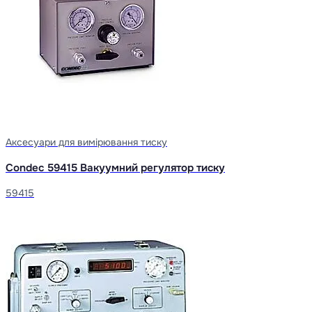
Аксесуари для вимірювання тиску
Condec 59415 Вакуумний регулятор тиску
59415