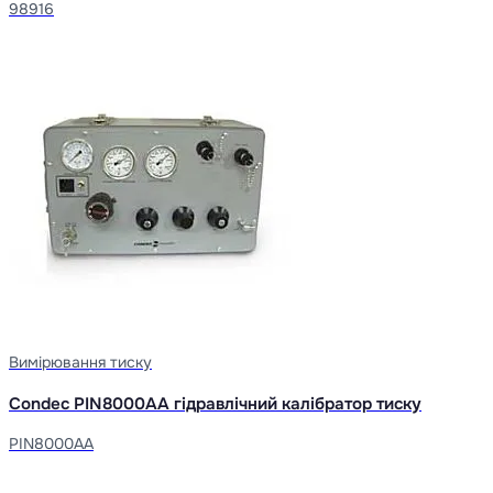
98916
Вимірювання тиску
Condec PIN8000AA гідравлічний калібратор тиску
PIN8000AA