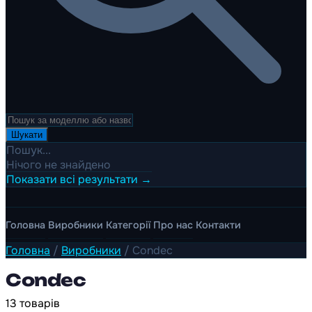
Шукати
Пошук...
Нічого не знайдено
Показати всі результати →
Головна
Виробники
Категорії
Про нас
Контакти
Головна
/
Виробники
/
Condec
Condec
13 товарів