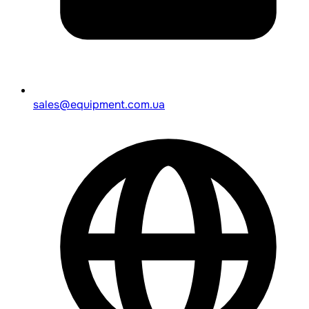
sales@equipment.com.ua