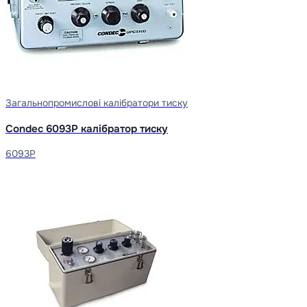
Загальнопромислові калібратори тиску
Condec 6093P калібратор тиску
6093P