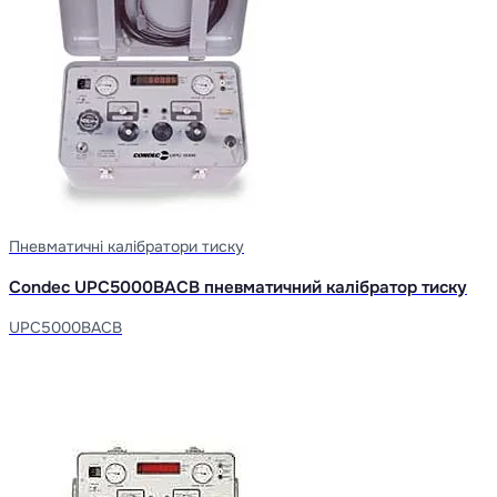
Пневматичні калібратори тиску
Condec UPC5000BACB пневматичний калібратор тиску
UPC5000BACB