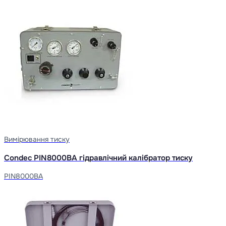
Вимірювання тиску
Condec PIN8000BA гідравлічний калібратор тиску
PIN8000BA