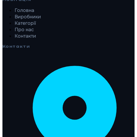
Головна
Виробники
Категорії
Про нас
Контакти
Контакти