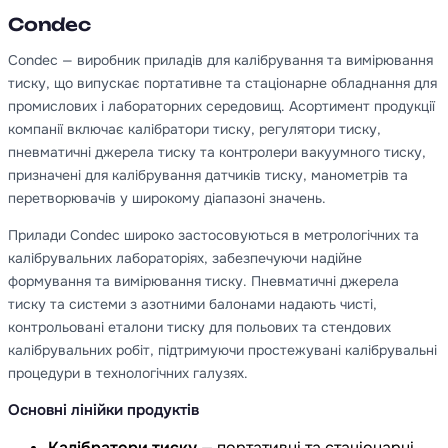
Condec
Condec — виробник приладів для калібрування та вимірювання
тиску, що випускає портативне та стаціонарне обладнання для
промислових і лабораторних середовищ. Асортимент продукції
компанії включає калібратори тиску, регулятори тиску,
пневматичні джерела тиску та контролери вакуумного тиску,
призначені для калібрування датчиків тиску, манометрів та
перетворювачів у широкому діапазоні значень.
Прилади Condec широко застосовуються в метрологічних та
калібрувальних лабораторіях, забезпечуючи надійне
формування та вимірювання тиску. Пневматичні джерела
тиску та системи з азотними балонами надають чисті,
контрольовані еталони тиску для польових та стендових
калібрувальних робіт, підтримуючи простежувані калібрувальні
процедури в технологічних галузях.
Основні лінійки продуктів
Калібратори тиску
— портативні та стаціонарні