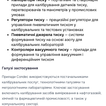
прилади для калібрування датчиків тиску,
перетворювачів та манометрів у промислових
умовах
Регулятори тиску
— прецизійні регулятори для
управління пневматичним тиском у
калібрувальних та тестових установках
Пневматичні джерела тиску
— системи
формування тиску на основі азоту для
калібрувальних лабораторій
Контролери вакуумного тиску
— прилади для
формування та управління вакуумним і
диференційним тиском
Галузі застосування
Прилади Condec використовуються постачальниками
калібрувальних послуг, технологічними галузями та
метрологічними лабораторіями. Ключові застосування
включають калібрування засобів вимірювання в нафтогазовій,
хімічній та фармацевтичній промисловості, а також у
комунальному секторі.