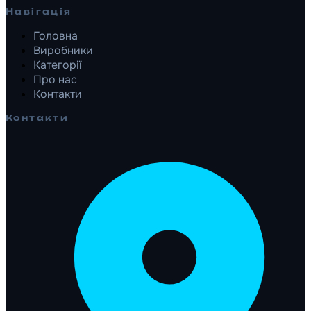
Навігація
Головна
Виробники
Категорії
Про нас
Контакти
Контакти