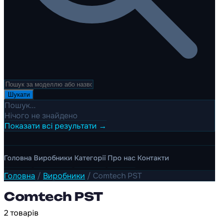
Шукати
Пошук...
Нічого не знайдено
Показати всі результати →
Головна
Виробники
Категорії
Про нас
Контакти
Головна
/
Виробники
/
Comtech PST
Comtech PST
2 товарів