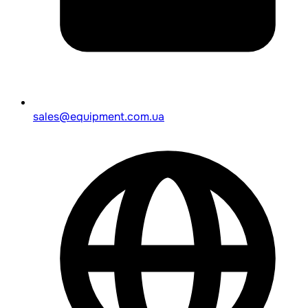
sales@equipment.com.ua