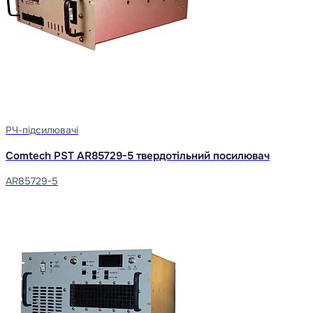
РЧ-підсилювачі
Comtech PST AR85729-5 твердотільний посилювач
AR85729-5