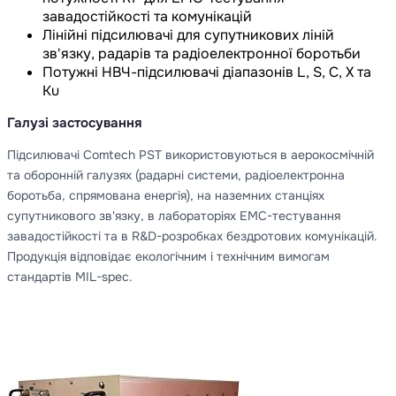
завадостійкості та комунікацій
Лінійні підсилювачі для супутникових ліній
зв'язку, радарів та радіоелектронної боротьби
Потужні НВЧ-підсилювачі діапазонів L, S, C, X та
Ku
Галузі застосування
Підсилювачі Comtech PST використовуються в аерокосмічній
та оборонній галузях (радарні системи, радіоелектронна
боротьба, спрямована енергія), на наземних станціях
супутникового зв'язку, в лабораторіях EMC-тестування
завадостійкості та в R&D-розробках бездротових комунікацій.
Продукція відповідає екологічним і технічним вимогам
стандартів MIL-spec.