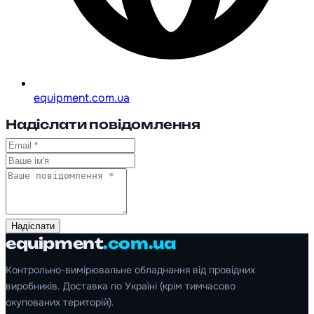
equipment.com.ua
Надіслати повідомлення
Надіслати
equipment
.com.ua
Контрольно-вимірювальне обладнання від провідних
виробників. Доставка по Україні (крім тимчасово
окупованих територій).