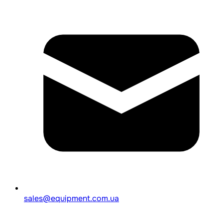
sales@equipment.com.ua