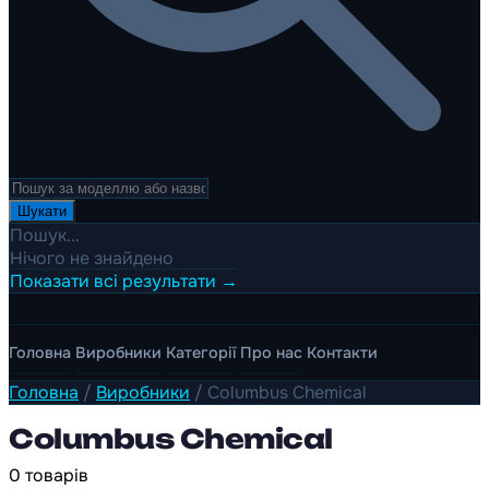
Шукати
Пошук...
Нічого не знайдено
Показати всі результати →
Головна
Виробники
Категорії
Про нас
Контакти
Головна
/
Виробники
/
Columbus Chemical
Columbus Chemical
0 товарів