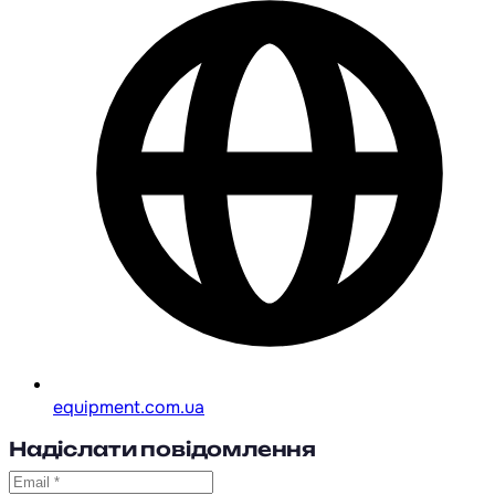
equipment.com.ua
Надіслати повідомлення