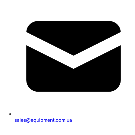
sales@equipment.com.ua