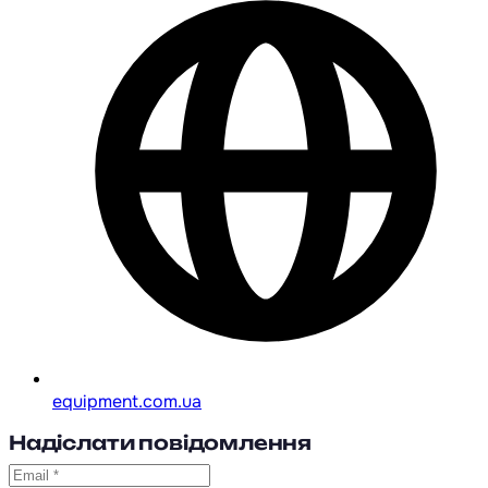
equipment.com.ua
Надіслати повідомлення