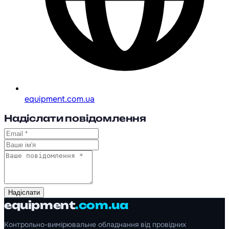
equipment.com.ua
Надіслати повідомлення
Надіслати
equipment
.com.ua
Контрольно-вимірювальне обладнання від провідних