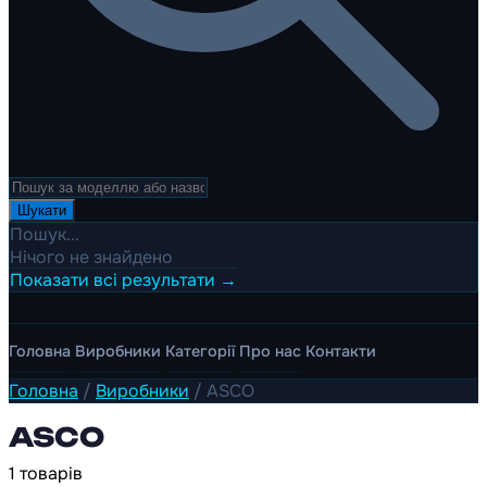
Шукати
Пошук...
Нічого не знайдено
Показати всі результати →
Головна
Виробники
Категорії
Про нас
Контакти
Головна
/
Виробники
/
ASCO
ASCO
1 товарів