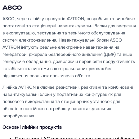
ASCO
ASCO, через лінійку продуктів AVTRON, розробляє та виробляє
портативні та стаціонарні навантажувальні блоки для введення
в експлуатацію, тестування та технічного обслуговування
систем електроживлення. Навантажувальні блоки ASCO
AVTRON імітують реальне електричне навантаження на
генератори, джерела безперебійного живлення (ДБЖ) та інше
генеруюче обладнання, дозволяючи перевіряти продуктивність
і стабільність системи в контрольованих умовах без
підключення реальних споживачів об'єкта.
Лінійка AVTRON включає резистивні, реактивні та комбіновані
навантажувальні блоки у портативних конфігураціях для
польового використання та стаціонарних установок для
об'єктів з постійною потребою у навантажувальних
випробуваннях.
Основні лінійки продуктів
Портативні AC резистивні навантажувальні блоки