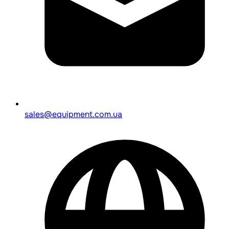
sales@equipment.com.ua