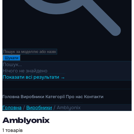
Шукати
Пошук...
Нічого не знайдено
Показати всі результати →
Головна
Виробники
Категорії
Про нас
Контакти
Головна
/
Виробники
/
Amblyonix
Amblyonix
1 товарів