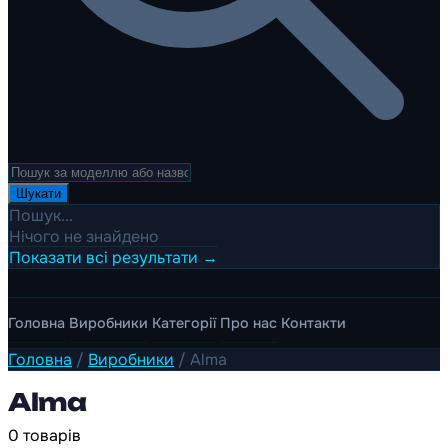
Шукати
Пошук...
Нічого не знайдено
Показати всі результати →
Головна
Виробники
Категорії
Про нас
Контакти
Головна
/
Виробники
/
Alma
Alma
0 товарів