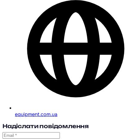
equipment.com.ua
Надіслати повідомлення