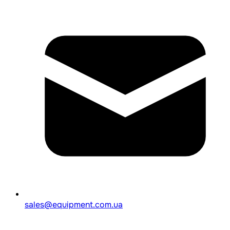
sales@equipment.com.ua