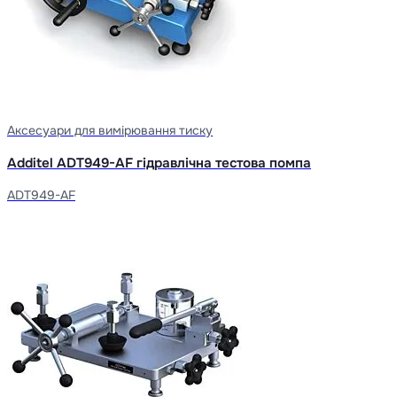
Аксесуари для вимірювання тиску
Additel ADT949-AF гідравлічна тестова помпа
ADT949-AF