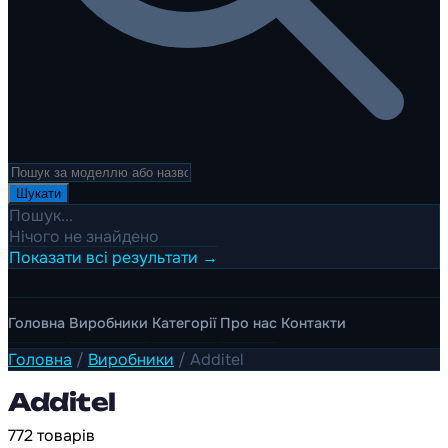
Шукати
Пошук...
Нічого не знайдено
Показати всі результати →
Головна
Виробники
Категорії
Про нас
Контакти
Головна
/
Виробники
/
Additel
Additel
772 товарів