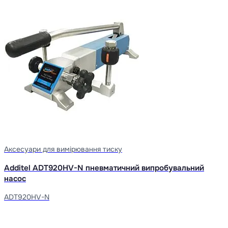
Аксесуари для вимірювання тиску
Additel ADT920HV-N пневматичний випробувальний
насос
ADT920HV-N