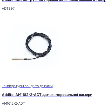
ADT997
Температурні зонди та датчики
Additel AM1612-2-ADT датчик морозильної камери
AM1612-2-ADT