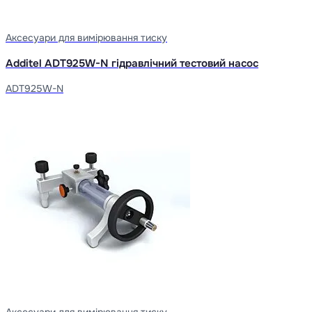
Аксесуари для вимірювання тиску
Additel ADT925W-N гідравлічний тестовий насос
ADT925W-N