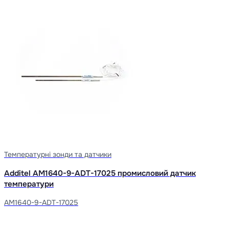
Температурні зонди та датчики
Additel AM1640-9-ADT-17025 промисловий датчик
температури
AM1640-9-ADT-17025