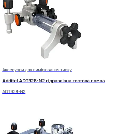
Аксесуари для вимірювання тиску
Additel ADT928-N2 гідравлічна тестова помпа
ADT928-N2