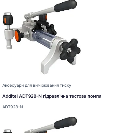
Аксесуари для вимірювання тиску
Additel ADT928-N гідравлічна тестова помпа
ADT928-N