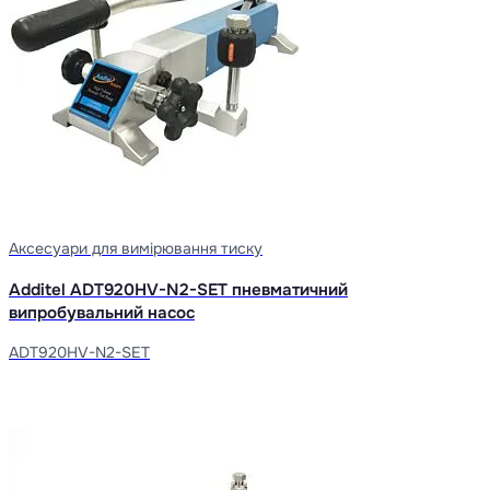
Аксесуари для вимірювання тиску
Additel ADT920HV-N2-SET пневматичний
випробувальний насос
ADT920HV-N2-SET