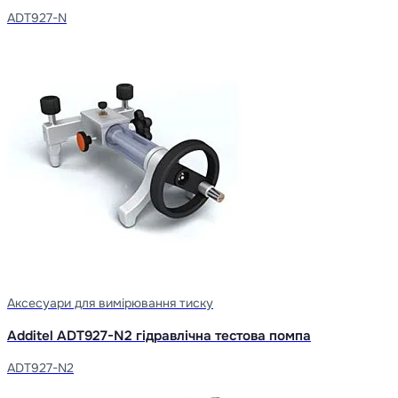
ADT927-N
Аксесуари для вимірювання тиску
Additel ADT927-N2 гідравлічна тестова помпа
ADT927-N2