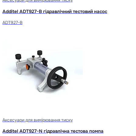
Аксесуари для вимірювання тиску
Additel ADT927-B гідравлічний тестовий насос
ADT927-B
Аксесуари для вимірювання тиску
Additel ADT927-N гідравлічна тестова помпа