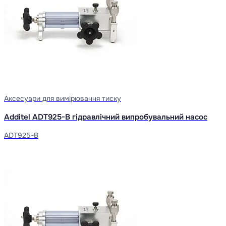
Аксесуари для вимірювання тиску
Additel ADT925-B гідравлічний випробувальний насос
ADT925-B