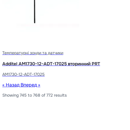
Температурні зонди та датчики
Additel AM1730-12-ADT-17025 вторинний PRT
AM1730-12-ADT-17025
« Назад
Вперед »
Showing
745
to
768
of
772
results