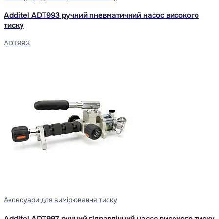
Additel ADT993 ручний пневматичний насос високого
тиску
ADT993
Аксесуари для вимірювання тиску
Additel ADT997 ручний гідравлічний насос високого тиску