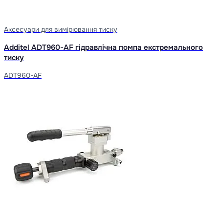
Аксесуари для вимірювання тиску
Additel ADT960-AF гідравлічна помпа екстремального
тиску
ADT960-AF