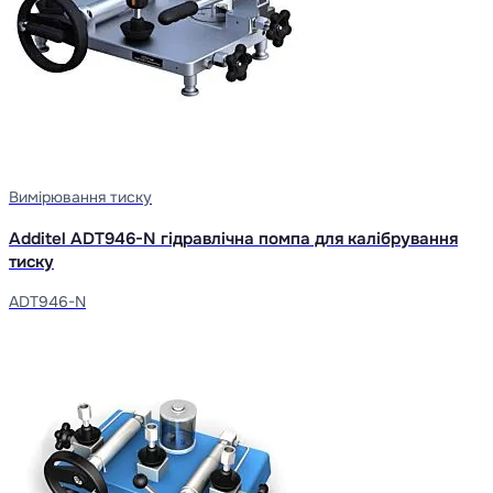
Вимірювання тиску
Additel ADT946-N гідравлічна помпа для калібрування
тиску
ADT946-N