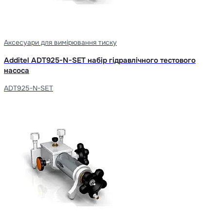
Аксесуари для вимірювання тиску
Additel ADT925-N-SET набір гідравлічного тестового
насоса
ADT925-N-SET