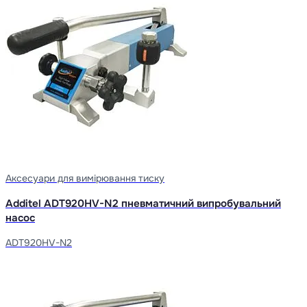
Аксесуари для вимірювання тиску
Additel ADT920HV-N2 пневматичний випробувальний
насос
ADT920HV-N2