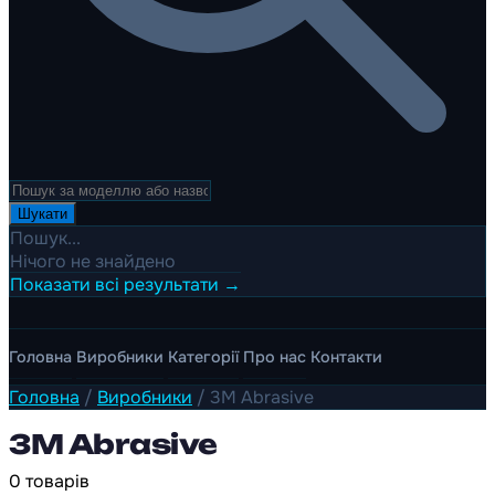
Шукати
Пошук...
Нічого не знайдено
Показати всі результати →
Головна
Виробники
Категорії
Про нас
Контакти
Головна
/
Виробники
/
3M Abrasive
3M Abrasive
0 товарів