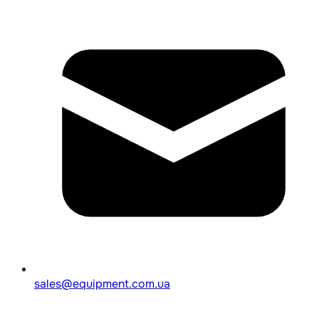
sales@equipment.com.ua