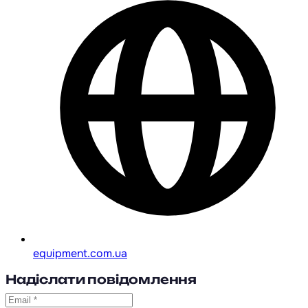
equipment.com.ua
Надіслати повідомлення