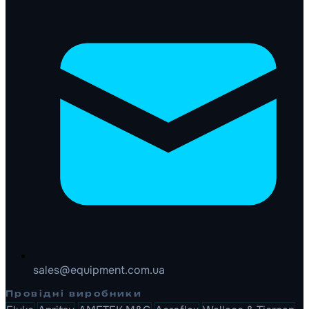
sales@equipment.com.ua
Провідні виробники