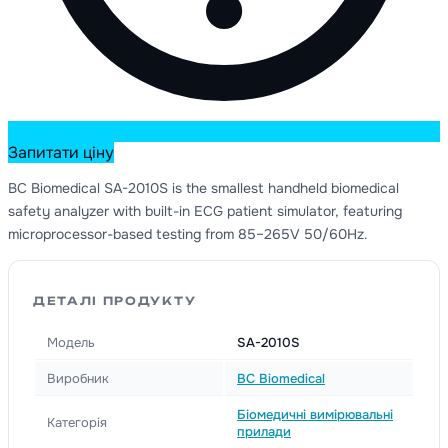
Запитати ціну
BC Biomedical SA-2010S is the smallest handheld biomedical
safety analyzer with built-in ECG patient simulator, featuring
microprocessor-based testing from 85–265V 50/60Hz.
ДЕТАЛІ ПРОДУКТУ
Модель
SA-2010S
Виробник
BC Biomedical
Біомедичні вимірювальні
Категорія
прилади