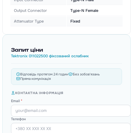
Output Connector
Type-N Female
Attenuator Type
Fixed
Запит ціни
Tektronix 011022500 фіксований ослабник
Відповідь протягом 24 годин
Без зобов'язань
Пряма комунікація
КОНТАКТНА ІНФОРМАЦІЯ
Email
*
Телефон