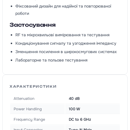
Фіксований дизайн для надійної та повторюваної
роботи
Застосування
RF та мікрохвильові вимірювання та тестування
Кондиціонування сигналу та узгодження імпедансу
Зменшення посилення в широкосмугових системах
Лабораторне та польове тестування
ХАРАКТЕРИСТИКИ
Attenuation
40 dB
Power Handling
100 W
Frequency Range
DC to 6 GHz
Input Connector
Type-N Male