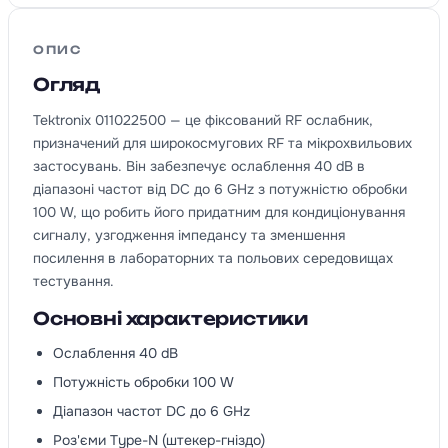
ОПИС
Огляд
Tektronix 011022500 — це фіксований RF ослабник,
призначений для широкосмугових RF та мікрохвильових
застосувань. Він забезпечує ослаблення 40 dB в
діапазоні частот від DC до 6 GHz з потужністю обробки
100 W, що робить його придатним для кондиціонування
сигналу, узгодження імпедансу та зменшення
посилення в лабораторних та польових середовищах
тестування.
Основні характеристики
Ослаблення 40 dB
Потужність обробки 100 W
Діапазон частот DC до 6 GHz
Роз'єми Type-N (штекер-гніздо)