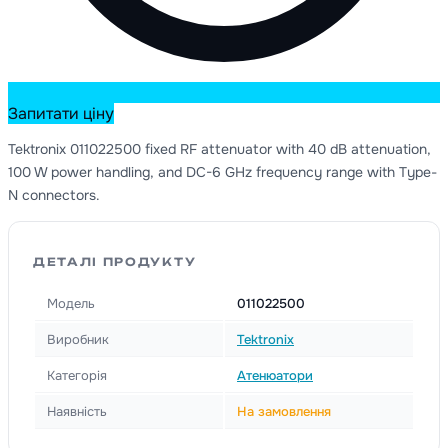
Запитати ціну
Tektronix 011022500 fixed RF attenuator with 40 dB attenuation,
100 W power handling, and DC-6 GHz frequency range with Type-
N connectors.
ДЕТАЛІ ПРОДУКТУ
Модель
011022500
Виробник
Tektronix
Категорія
Атенюатори
Наявність
На замовлення