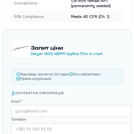
1/8-inch female NPT
Connections
(permanently welded)
EPA Compliance
Meets 40 CFR (Ch. 1)
Запит ціни
Dwyer 160S-48PM трубка Піто зі сталі
Відповідь протягом 24 годин
Без зобов'язань
Пряма комунікація
КОНТАКТНА ІНФОРМАЦІЯ
Email
*
Телефон