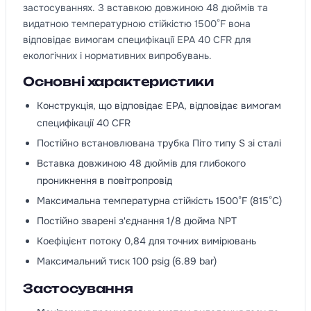
застосуваннях. З вставкою довжиною 48 дюймів та
видатною температурною стійкістю 1500°F вона
відповідає вимогам специфікації EPA 40 CFR для
екологічних і нормативних випробувань.
Основні характеристики
Конструкція, що відповідає EPA, відповідає вимогам
специфікації 40 CFR
Постійно встановлювана трубка Піто типу S зі сталі
Вставка довжиною 48 дюймів для глибокого
проникнення в повітропровід
Максимальна температурна стійкість 1500°F (815°C)
Постійно зварені з'єднання 1/8 дюйма NPT
Коефіцієнт потоку 0,84 для точних вимірювань
Максимальний тиск 100 psig (6.89 bar)
Застосування