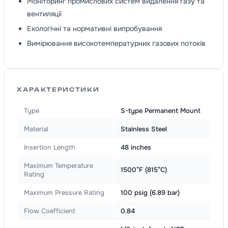
Моніторинг промислових систем видалення газу та
вентиляції
Екологічні та нормативні випробування
Вимірювання високотемпературних газових потоків
ХАРАКТЕРИСТИКИ
Type
S-type Permanent Mount
Material
Stainless Steel
Insertion Length
48 inches
Maximum Temperature
1500°F (815°C)
Rating
Maximum Pressure Rating
100 psig (6.89 bar)
Flow Coefficient
0.84