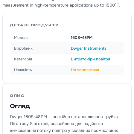
measurement in high-temperature applications up to 1500°F.
ДЕТАЛІ ПРОДУКТУ
Модель
160S-48PM
Виробник
Dwyer Instruments
Категорія
Витратоміри повітря
Наявність
На замовлення
ОПИС
Огляд
Dwyer 160S-48PM — постійно встановлювана трубка
Піто типу S зі сталі, розроблена для надійного
вимірювання потоку повітря у складних промислових