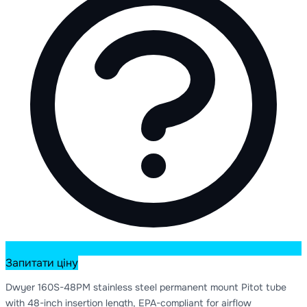
Запитати ціну
Dwyer 160S-48PM stainless steel permanent mount Pitot tube
with 48-inch insertion length, EPA-compliant for airflow