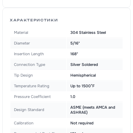
ХАРАКТЕРИСТИКИ
Material
304 Stainless Steel
Diameter
5/16"
Insertion Length
168"
Connection Type
Silver Soldered
Tip Design
Hemispherical
Temperature Rating
Up to 1500°F
Pressure Coefficient
1.0
ASME (meets AMCA and
Design Standard
ASHRAE)
Calibration
Not required