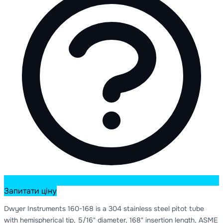
Запитати ціну
Dwyer Instruments 160-168 is a 304 stainless steel pitot tube
with hemispherical tip, 5/16" diameter, 168" insertion length, ASME