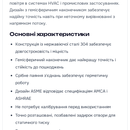
повітря в системах HVAC і промислових застосуваннях.
Дизайн з гемісферичним наконечником забезпечує
надійну точність навіть при неточному вирівнюванні з
напрямком потоку.
Основні характеристики
Конструкція із нержавіючої сталі 304 забезпечує
довгостроковість і міцність
Гемісферичний наконечник дає найкращу точність і
стійкість до пошкоджень
Срібне паяння з'єднань забезпечує герметичну
роботу
Дизайн ASME відповідає специфікаціям AMCA і
ASHRAE
Не потребує калібрування перед використанням
Точно розташовані, позбавлені задирок отвори для
статичного тиску