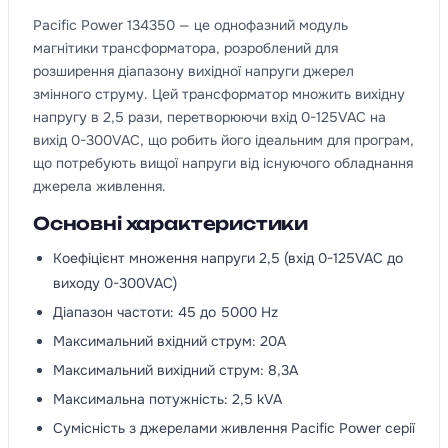
Pacific Power 134350 — це однофазний модуль
магнітики трансформатора, розроблений для
розширення діапазону вихідної напруги джерел
змінного струму. Цей трансформатор множить вихідну
напругу в 2,5 рази, перетворюючи вхід 0-125VAC на
вихід 0-300VAC, що робить його ідеальним для програм,
що потребують вищої напруги від існуючого обладнання
джерела живлення.
Основні характеристики
Коефіцієнт множення напруги 2,5 (вхід 0-125VAC до
виходу 0-300VAC)
Діапазон частоти: 45 до 5000 Hz
Максимальний вхідний струм: 20A
Максимальний вихідний струм: 8,3A
Максимальна потужність: 2,5 kVA
Сумісність з джерелами живлення Pacific Power серії