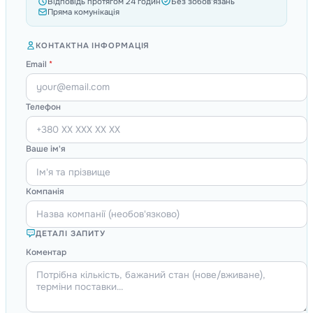
Відповідь протягом 24 годин
Без зобов'язань
Пряма комунікація
КОНТАКТНА ІНФОРМАЦІЯ
Email
*
Телефон
Ваше ім'я
Компанія
ДЕТАЛІ ЗАПИТУ
Коментар