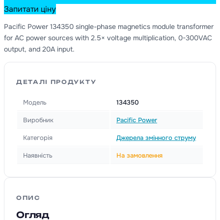
Запитати ціну
Pacific Power 134350 single-phase magnetics module transformer
for AC power sources with 2.5× voltage multiplication, 0-300VAC
output, and 20A input.
ДЕТАЛІ ПРОДУКТУ
Модель
134350
Виробник
Pacific Power
Категорія
Джерела змінного струму
Наявність
На замовлення
ОПИС
Огляд