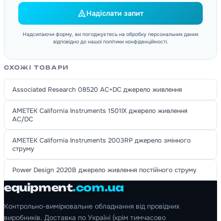
Надіслати запит
Надсилаючи форму, ви погоджуєтесь на обробку персональних даних
відповідно до нашої політики конфіденційності.
СХОЖІ ТОВАРИ
Associated Research 08520 AC+DC джерело живлення
AMETEK California Instruments 1501IX джерело живлення
AC/DC
AMETEK California Instruments 2003RP джерело змінного
струму
Power Design 2020B джерело живлення постійного струму
equipment
.com.ua
Контрольно-вимірювальне обладнання від провідних
виробників. Доставка по Україні (крім тимчасово